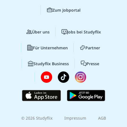
Zum Jobportal
Über uns
Jobs bei Studyflix
Für Unternehmen
Partner
Studyflix Business
Presse
© 2026 Studyflix
Impressum
AGB