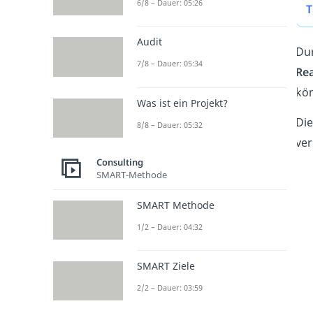
6/8 – Dauer: 05:26
T
Audit
Dur
7/8 – Dauer: 05:34
Rea
kö
Was ist ein Projekt?
Di
8/8 – Dauer: 05:32
ver
Consulting
SMART-Methode
SMART Methode
1/2 – Dauer: 04:32
SMART Ziele
2/2 – Dauer: 03:59