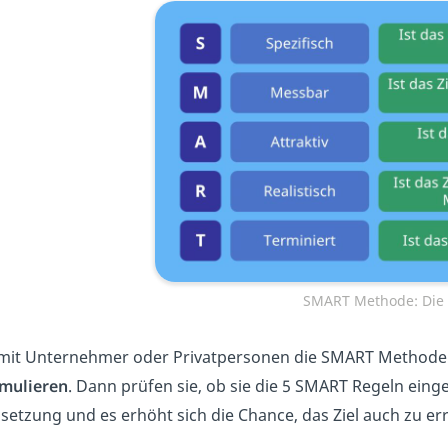
SMART Methode: Die 
mit Unternehmer oder Privatpersonen die SMART Method
rmulieren
. Dann prüfen sie, ob sie die 5 SMART Regeln eing
lsetzung und es erhöht sich die Chance, das Ziel auch zu er