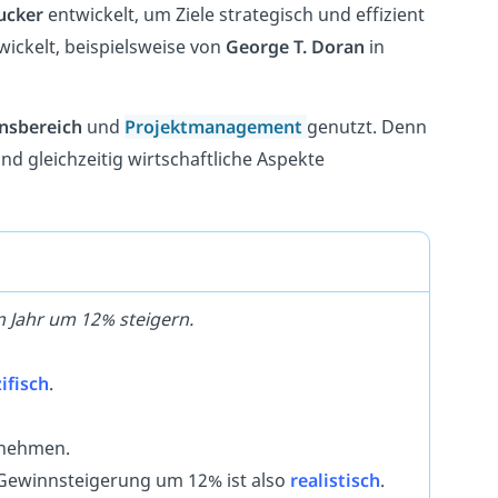
ucker
entwickelt, um Ziele strategisch und effizient
ickelt, beispielsweise von
George T. Doran
in
nsbereich
und
Projektmanagement
genutzt. Denn
nd gleichzeitig wirtschaftliche Aspekte
 Jahr um 12% steigern.
ifisch
.
rnehmen.
e Gewinnsteigerung um 12% ist also
realistisch
.