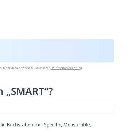
n. Mehr dazu erfährst du in unserer
Datenschutzerklärung
.
n „SMART“?
ie Buchstaben für:
Specific, Measurable,