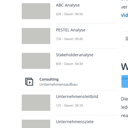
ABC Analyse
ver
6/8 – Dauer: 06:56
Vi
PESTEL Analyse
7/8 – Dauer: 05:45
Stakeholderanalyse
W
8/8 – Dauer: 04:34
Consulting
Unternehmensaufbau
Unternehmensleitbild
Di
1/5 – Dauer: 05:18
Je
r
ea
Unternehmensziele