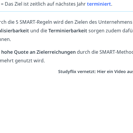
= Das Ziel ist zeitlich auf nächstes Jahr
terminiert
.
ch die 5 SMART-Regeln wird den Zielen des Unternehmens a
lisierbarkeit
und die
Terminierbarkeit
sorgen zudem dafür,
nnen.
e
hohe Quote an Zielerreichungen
durch die SMART-Methode
mehrt genutzt wird.
Studyflix vernetzt: Hier ein Video a