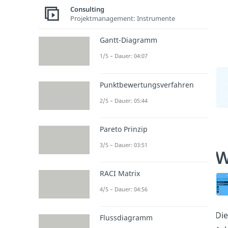
Consulting
Projektmanagement: Instrumente
Gantt-Diagramm
1/5 – Dauer: 04:07
Punktbewertungsverfahren
2/5 – Dauer: 05:44
Pareto Prinzip
3/5 – Dauer: 03:51
W
RACI Matrix
4/5 – Dauer: 04:56
Die
Flussdiagramm