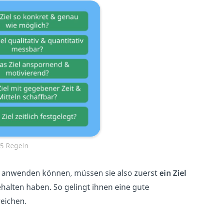
5 Regeln
e anwenden können,
müssen sie also zuerst
ein Ziel
ehalten haben. So gelingt ihnen eine gute
reichen.