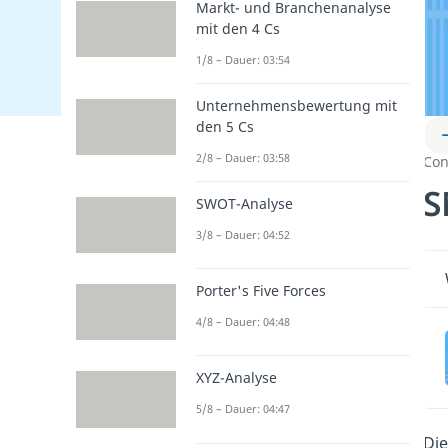
Markt- und Branchenanalyse
mit den 4 Cs
1/8 – Dauer: 03:54
Unternehmensbewertung mit
den 5 Cs
2/8 – Dauer: 03:58
Con
S
SWOT-Analyse
3/8 – Dauer: 04:52
Porter's Five Forces
4/8 – Dauer: 04:48
XYZ-Analyse
5/8 – Dauer: 04:47
Di