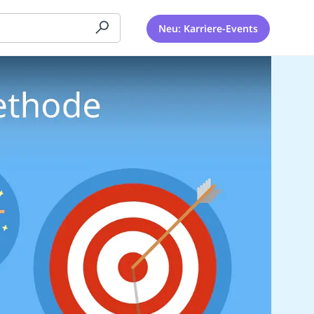
Neu: Karriere-Events