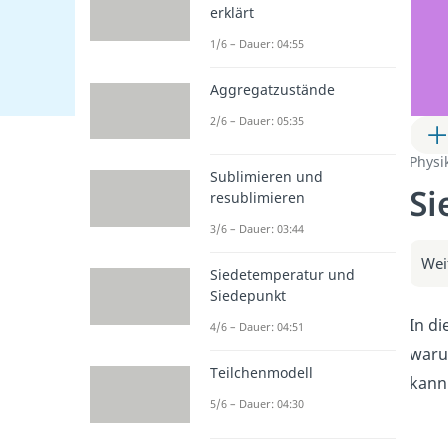
erklärt
1/6 – Dauer: 04:55
Aggregatzustände
2/6 – Dauer: 05:35
Physi
Sublimieren und
Si
resublimieren
3/6 – Dauer: 03:44
Wei
Siedetemperatur und
Siedepunkt
In di
4/6 – Dauer: 04:51
waru
Teilchenmodell
kann.
5/6 – Dauer: 04:30