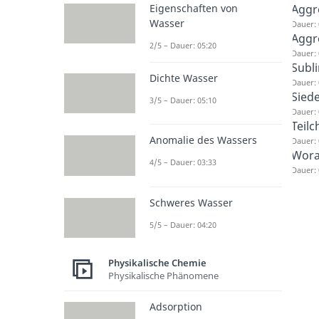
Aggr
Eigenschaften von
Wasser
Dauer: 
Aggr
2/5 – Dauer: 05:20
Dauer: 
Subl
Dichte Wasser
Dauer: 
Sied
3/5 – Dauer: 05:10
Dauer: 
Teil
Anomalie des Wassers
Dauer: 
Wora
4/5 – Dauer: 03:33
Dauer: 
Schweres Wasser
5/5 – Dauer: 04:20
Physikalische Chemie
Physikalische Phänomene
Adsorption