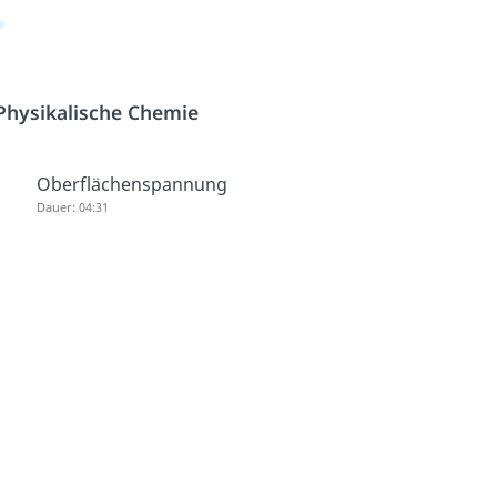
Physikalische Chemie
Oberflächenspannung
Dauer: 04:31