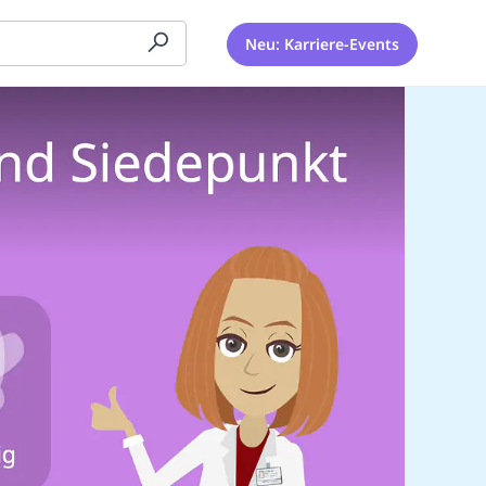
Neu: Karriere-Events