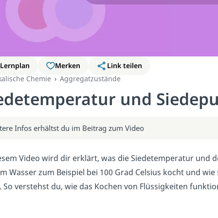
Lernplan
Merken
Link teilen
kalische Chemie
Aggregatzustände
edetemperatur und Siedepu
tere Infos erhältst du im Beitrag zum Video
esem Video wird dir erklärt, was die Siedetemperatur und de
m Wasser zum Beispiel bei 100 Grad Celsius kocht und wie 
 So verstehst du, wie das Kochen von Flüssigkeiten funktion