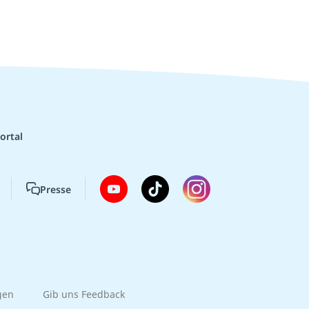
ortal
Presse
gen
Gib uns Feedback