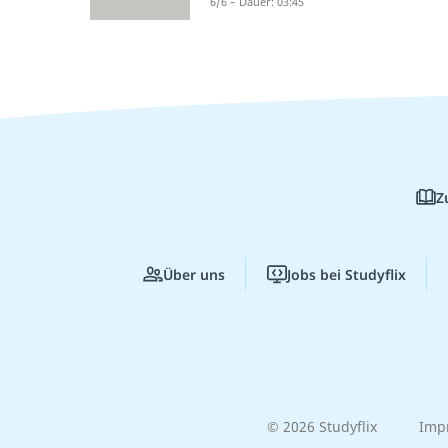
6/6 – Dauer: 03:45
Z
Über uns
Jobs bei Studyflix
© 2026 Studyflix
Imp