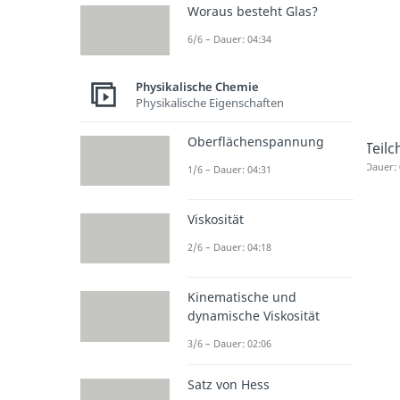
Woraus besteht Glas?
6/6 – Dauer: 04:34
Physikalische Chemie
Physikalische Eigenschaften
Oberflächenspannung
Teil
Dauer: 
1/6 – Dauer: 04:31
Viskosität
2/6 – Dauer: 04:18
Kinematische und
dynamische Viskosität
3/6 – Dauer: 02:06
Satz von Hess