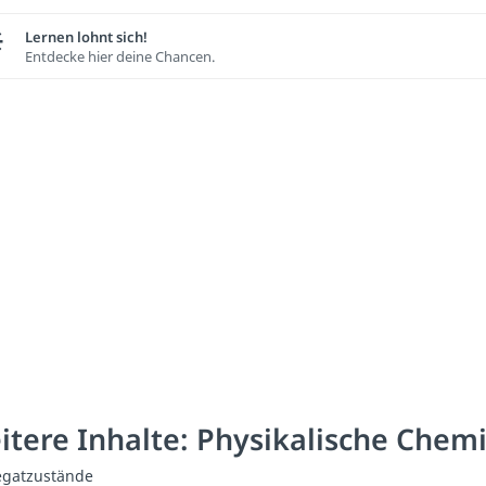
Lernen lohnt sich!
Entdecke hier deine Chancen.
itere Inhalte: Physikalische Chem
egatzustände