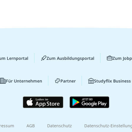
um Lernportal
Zum Ausbildungsportal
Zum Jobp
Für Unternehmen
Partner
Studyflix Business
ressum
AGB
Datenschutz
Datenschutz-Einstellun