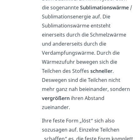
die sogenannte
Sublimationswärme
/
Sublimationsenergie
auf. Die
Sublimationswärme entsteht
einerseits durch
die
Schmelzwärme
und andererseits durch die
Verdampfungswärme. Durch die
Wärmezufuhr bewegen sich die
Teilchen des Stoffes
schneller
.
Deswegen sind die Teilchen nicht
mehr ganz nah beieinander, sondern
vergrößern
ihren Abstand
zueinander.
Ihre feste Form „löst“ sich also
sozusagen auf. Einzelne Teilchen
„schaffen“ es, die feste Form komplett