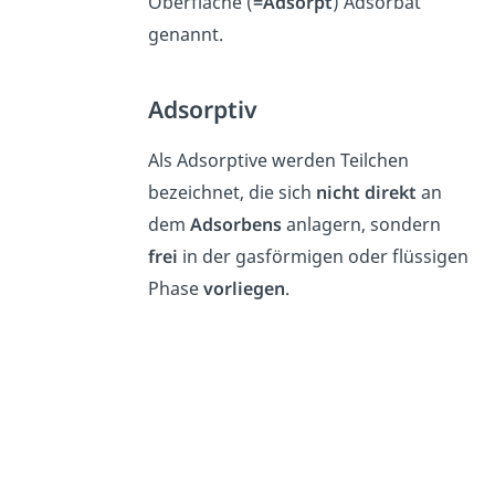
Oberfläche (
=Adsorpt
) Adsorbat
genannt.
Adsorptiv
Als Adsorptive werden Teilchen
bezeichnet, die sich
nicht direkt
an
dem
Adsorbens
anlagern, sondern
frei
in der gasförmigen oder flüssigen
Phase
vorliegen
.