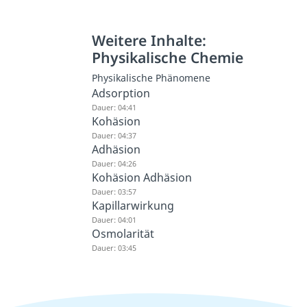
Weitere Inhalte:
Physikalische Chemie
Physikalische Phänomene
Adsorption
Dauer: 04:41
Kohäsion
Dauer: 04:37
Adhäsion
Dauer: 04:26
Kohäsion Adhäsion
Dauer: 03:57
Kapillarwirkung
Dauer: 04:01
Osmolarität
Dauer: 03:45