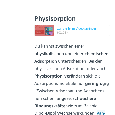
Physisorption
zur Stelle im Video springen
(02:03)
Du kannst zwischen einer
physikalischen
und einer
chemischen
Adsorption
unterscheiden. Bei der
physikalschen Adsorption, oder auch
Physisorption,
verändern
sich die
Adsorptionsmoleküle nur
geringfügig
. Zwischen Adsorbat und Adsorbens
herrschen
längere, schwächere
Bindungskräfte
wie zum Beispiel
Dipol-Dipol Wechselwirkungen,
Van-