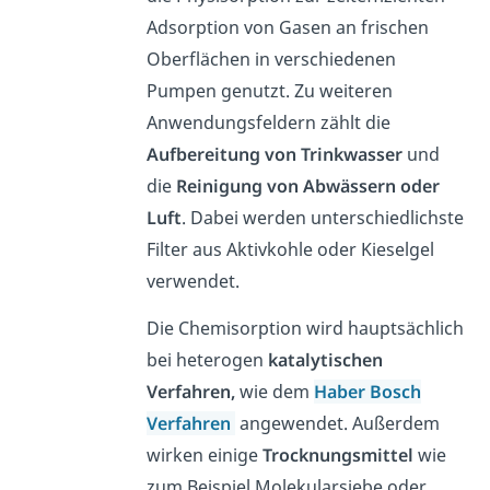
Adsorption von Gasen an frischen
Oberflächen in verschiedenen
Pumpen genutzt. Zu weiteren
Anwendungsfeldern zählt die
Aufbereitung von Trinkwasser
und
die
Reinigung von Abwässern oder
Luft
. Dabei werden unterschiedlichste
Filter aus Aktivkohle oder Kieselgel
verwendet.
Die Chemisorption wird hauptsächlich
bei heterogen
katalytischen
Verfahren,
wie dem
Haber Bosch
Verfahren
angewendet. Außerdem
wirken einige
Trocknungsmittel
wie
zum Beispiel Molekularsiebe oder