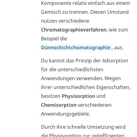
Komponente relativ einfach aus einem
Gemisch zu trennen. Diesen Umstand
nutzen verschiedene
Chromatographieverfahren
, wie zum
Beispiel die
Dünnschichtchomatographie
, aus.
Du kannst das Prinzip der Adsorption
für die unterschiedlichsten
Anwendungen verwenden. Wegen
ihrer unterschiedlichen Eigenschaften,
besitzen
Physisorption
und
Chemisorption
verschiedenen
Anwendungsgebiete.
Durch ihre schnelle Umsetzung wird
die Physisorption zur zeiteffizienten