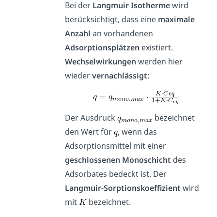
Bei der
Langmuir Isotherme
wird
berücksichtigt, dass eine
maximale
Anzahl
an vorhandenen
Adsorptionsplätzen
existiert.
Wechselwirkungen
werden hier
wieder
vernachlässigt
:
Der Ausdruck
bezeichnet
den Wert für
, wenn das
Adsorptionsmittel mit einer
geschlossenen Monoschicht
des
Adsorbates bedeckt ist. Der
Langmuir-Sorptionskoeffizient
wird
mit
bezeichnet.