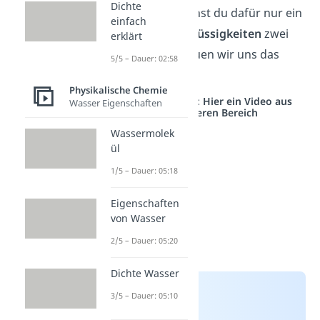
Dichte
Feststoffen
brauchst du dafür nur ein
einfach
Glas Wasser, bei
Flüssigkeiten
zwei
erklärt
Messbecher. Schauen wir uns das
5/5 – Dauer: 02:58
genauer an!
Physikalische Chemie
Studyflix vernetzt: Hier ein Video aus
Wasser Eigenschaften
einem anderen Bereich
Wassermolek
ül
1/5 – Dauer: 05:18
Eigenschaften
von Wasser
2/5 – Dauer: 05:20
Dichte Wasser
3/5 – Dauer: 05:10