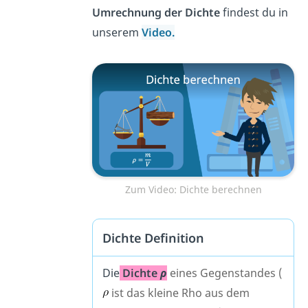
Umrechnung der Dichte
findest du in
unserem
Video
.
Zum Video: Dichte berechnen
Dichte Definition
Die
Dichte
ρ
eines Gegenstandes (
ist das kleine Rho aus dem