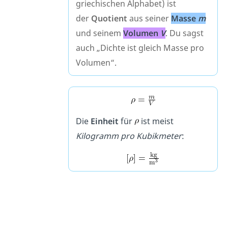
griechischen Alphabet) ist
der
Quotient
aus seiner
Masse
m
und seinem
Volumen
V
. Du sagst
auch „Dichte ist gleich Masse pro
Volumen“.
Die
Einheit
für
ist meist
Kilogramm pro Kubikmeter
: