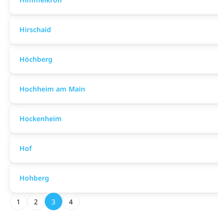
Hirschaid
Höchberg
Hochheim am Main
Hockenheim
Hof
Hohberg
1
2
3
4