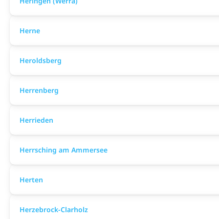
Heringen (Werra)
Herne
Heroldsberg
Herrenberg
Herrieden
Herrsching am Ammersee
Herten
Herzebrock-Clarholz