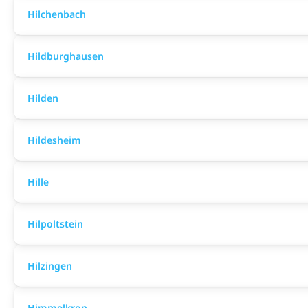
Hilchenbach
Hildburghausen
Hilden
Hildesheim
Hille
Hilpoltstein
Hilzingen
Himmelkron