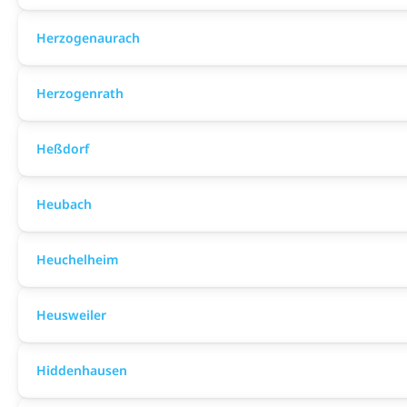
Herzogenaurach
Herzogenrath
Heßdorf
Heubach
Heuchelheim
Heusweiler
Hiddenhausen