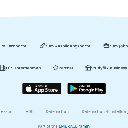
um Lernportal
Zum Ausbildungsportal
Zum Jobp
Für Unternehmen
Partner
Studyflix Business
ressum
AGB
Datenschutz
Datenschutz-Einstellun
Part of the
EMBRACE family