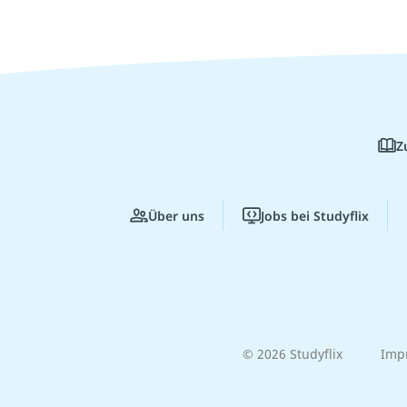
Z
Über uns
Jobs bei Studyflix
© 2026 Studyflix
Imp