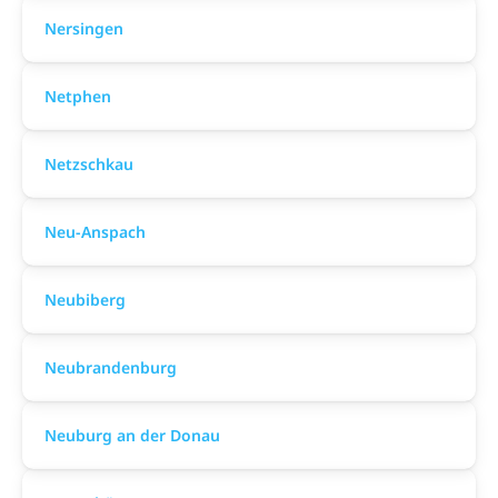
Nersingen
Netphen
Netzschkau
Neu-Anspach
Neubiberg
Neubrandenburg
Neuburg an der Donau