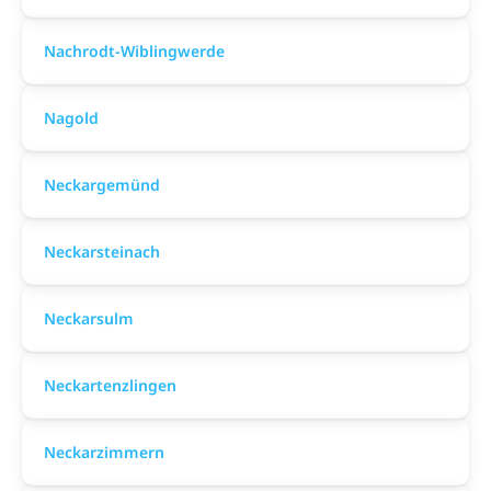
Nachrodt-Wiblingwerde
Nagold
Neckargemünd
Neckarsteinach
Neckarsulm
Neckartenzlingen
Neckarzimmern