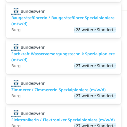
Bundeswehr
Baugeräteführerin / Baugeräteführer Spezialpioniere
(m/w/d)
Burg
+28 weitere Standorte
Bundeswehr
Fachkraft Wasserversorgungstechnik Spezialpioniere
(m/w/d)
Burg
+27 weitere Standorte
Bundeswehr
Zimmerer / Zimmererin Spezialpioniere (m/w/d)
Burg
+27 weitere Standorte
Bundeswehr
Elektronikerin / Elektroniker Spezialpioniere (m/w/d)
Burg
+27 weitere Standorte