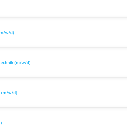
(m/w/d)
mtechnik (m/w/d)
g (m/w/d)
)