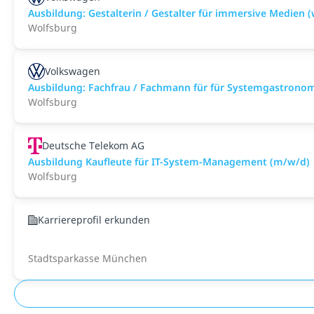
Ausbildung: Gestalterin / Gestalter für immersive Medien 
Wolfsburg
Volkswagen
Ausbildung: Fachfrau / Fachmann für für Systemgastrono
Wolfsburg
Deutsche Telekom AG
Ausbildung Kaufleute für IT-System-Management (m/w/d)
Wolfsburg
Karriereprofil erkunden
Stadtsparkasse München