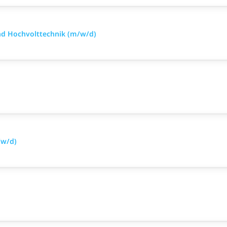
nd Hochvolttechnik (m/w/d)
/w/d)