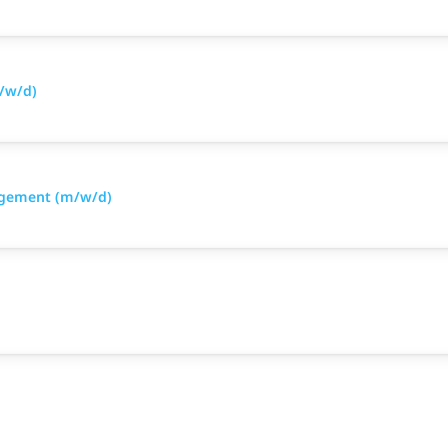
/w/d)
nagement (m/w/d)