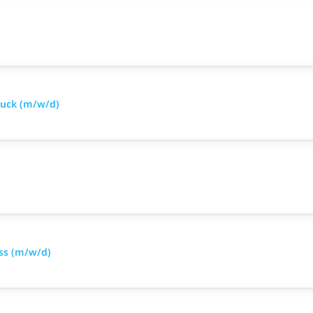
ruck (m/w/d)
uss (m/w/d)