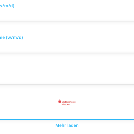
(w/m/d)
mie (w/m/d)
Mehr laden