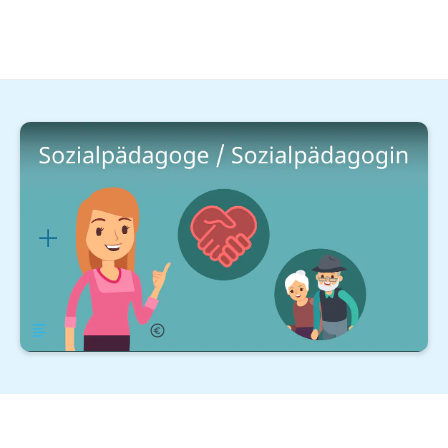
Soziale Berufe
Sozialarbeit & Pädagogik
Sozialpädagoge / Sozialpädagogin
Gehalt
Lernplan
Übersicht
Gehalt