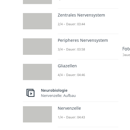
Zentrales Nervensystem
2/4 – Dauer: 03:44
Peripheres Nervensystem
Fot
3/4 – Dauer: 03:58
Dauer
Gliazellen
4/4 – Dauer: 04:46
Neurobiologie
Nervenzelle: Aufbau
Nervenzelle
1/4 – Dauer: 04:43