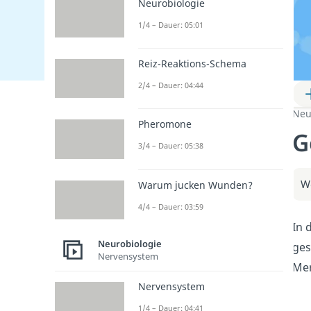
Neurobiologie
1/4 – Dauer: 05:01
Reiz-Reaktions-Schema
2/4 – Dauer: 04:44
Neu
Pheromone
G
3/4 – Dauer: 05:38
We
Warum jucken Wunden?
4/4 – Dauer: 03:59
In 
Neurobiologie
ges
Nervensystem
Mer
Nervensystem
1/4 – Dauer: 04:41