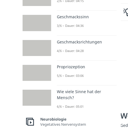
2/6 – Dauer: 04:15
Geschmackssinn
3/6 – Dauer: 04:36
Geschmacksrichtungen
4/6 – Dauer: 04:28
Propriozeption
5/6 – Dauer: 03:06
Wie viele Sinne hat der
Mensch?
6/6 – Dauer: 05:01
We
Neurobiologie
Vegetatives Nervensystem
Ged