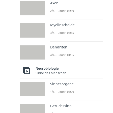
Axon
2/4 – Dauer: 03:59
Myelinscheide
3/4 – Dauer: 03:55
Dendriten
4/4 – Dauer: 01:35
Neurobiologie
Sinne des Menschen
Sinnesorgane
1/6 – Dauer: 04:29
Geruchssinn