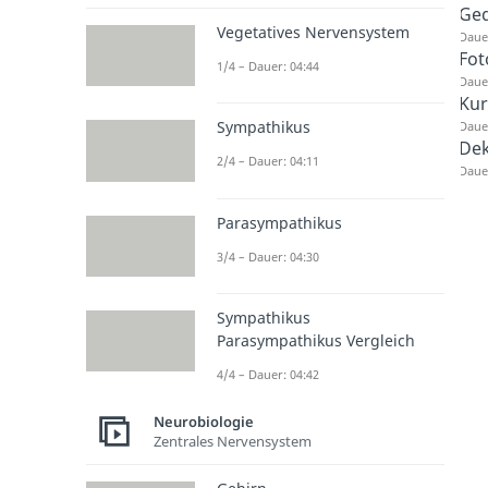
Ged
Vegetatives Nervensystem
Dauer
Fot
1/4 – Dauer: 04:44
Dauer
Kur
Sympathikus
Dauer
Dek
2/4 – Dauer: 04:11
Dauer
Parasympathikus
3/4 – Dauer: 04:30
Sympathikus
Parasympathikus Vergleich
4/4 – Dauer: 04:42
Neurobiologie
Zentrales Nervensystem