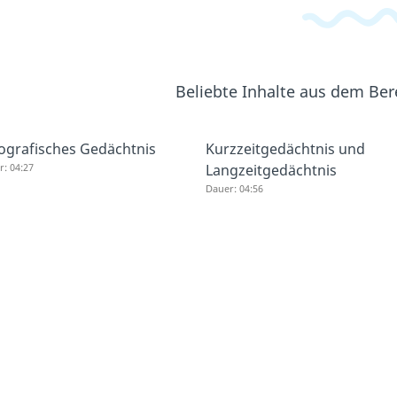
Beliebte Inhalte aus dem Be
ografisches Gedächtnis
Kurzzeitgedächtnis und
: 04:27
Langzeitgedächtnis
Dauer: 04:56