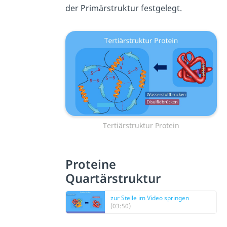
der Primärstruktur festgelegt.
Tertiärstruktur Protein
Proteine
Quartärstruktur
zur Stelle im Video springen
(03:50)