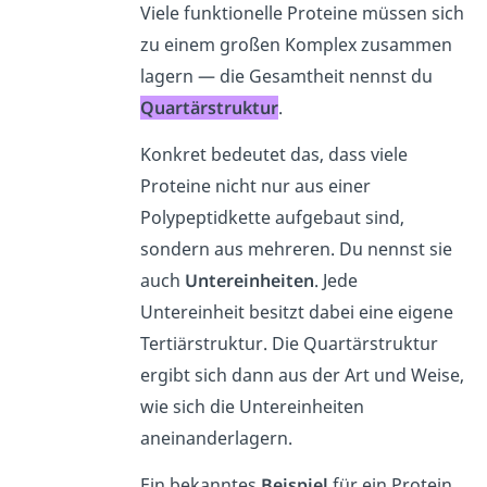
Viele funktionelle Proteine müssen sich
zu einem großen Komplex zusammen
lagern — die Gesamtheit nennst du
Quartärstruktur
.
Konkret bedeutet das, dass viele
Proteine nicht nur aus einer
Polypeptidkette aufgebaut sind,
sondern aus mehreren. Du nennst sie
auch
Untereinheiten
. Jede
Untereinheit besitzt dabei eine eigene
Tertiärstruktur. Die Quartärstruktur
ergibt sich dann aus der Art und Weise,
wie sich die Untereinheiten
aneinanderlagern.
Ein bekanntes
Beispiel
für ein Protein