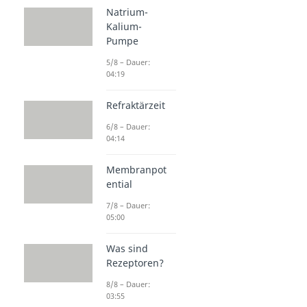
Natrium-
Kalium-
Pumpe
5/8 – Dauer:
04:19
Refraktärzeit
6/8 – Dauer:
04:14
Membranpot
ential
7/8 – Dauer:
05:00
Was sind
Rezeptoren?
8/8 – Dauer:
03:55