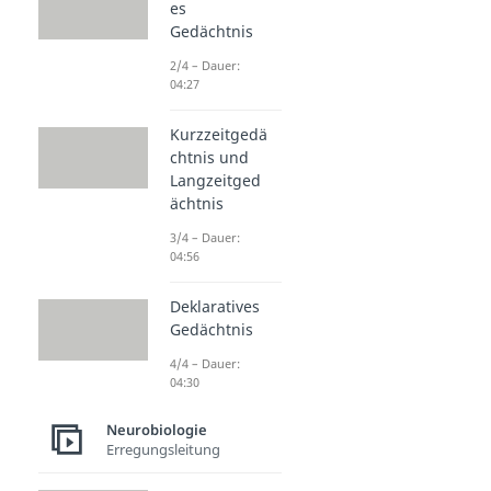
es
Gedächtnis
2/4 – Dauer:
04:27
Kurzzeitgedä
chtnis und
Langzeitged
ächtnis
3/4 – Dauer:
04:56
Deklaratives
Gedächtnis
4/4 – Dauer:
04:30
Neurobiologie
Erregungsleitung