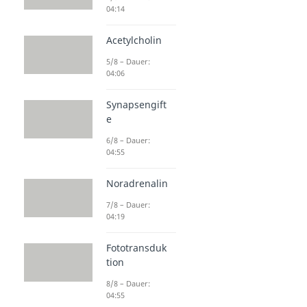
04:14
Acetylcholin
5/8 – Dauer:
04:06
Synapsengift
e
6/8 – Dauer:
04:55
Noradrenalin
7/8 – Dauer:
04:19
Fototransduk
tion
8/8 – Dauer:
04:55