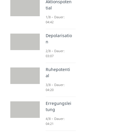
Aktionspoten
tial
1/8 – Dauer:
04:42
Depolarisatio
n
2/8 – Dauer:
03:07
Ruhepotenti
al
3/8 – Dauer:
04:20
Erregungslei
tung
4/8 – Dauer:
04:21