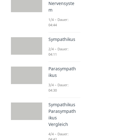
Nervensyste
m
1/4 – Dauer:
04:44
Sympathikus
2/4 – Dauer:
04:11
Parasympath
ikus
3/4 – Dauer:
04:30
Sympathikus
Parasympath
ikus
Vergleich
4/4 – Dauer:
04:42