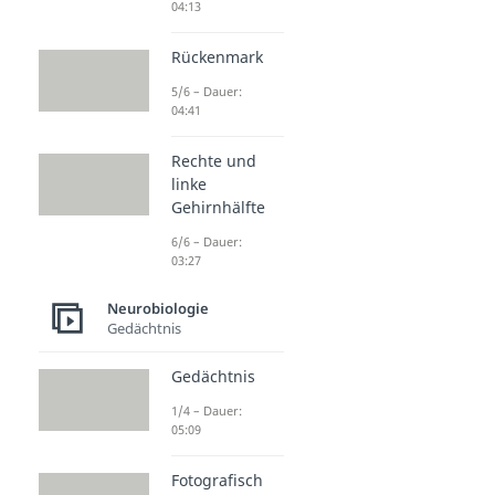
04:13
Rückenmark
5/6 – Dauer:
04:41
Rechte und
linke
Gehirnhälfte
6/6 – Dauer:
03:27
Neurobiologie
Gedächtnis
Gedächtnis
1/4 – Dauer:
05:09
Fotografisch