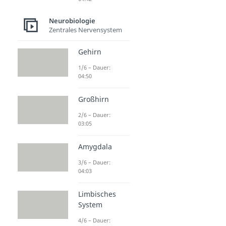
Neurobiologie
Zentrales Nervensystem
Gehirn
1/6 – Dauer:
04:50
Großhirn
2/6 – Dauer:
03:05
Amygdala
3/6 – Dauer:
04:03
Limbisches
System
4/6 – Dauer: