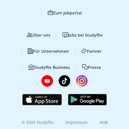
Zum Jobportal
Über uns
Jobs bei Studyflix
Für Unternehmen
Partner
Studyflix Business
Presse
© 2026 Studyflix
Impressum
AGB