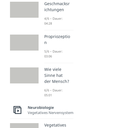
Geschmacksr
ichtungen
4/6 – Dauer:
04:28
Propriozeptio
n
5/6 – Dauer:
03:06
Wie viele
Sinne hat
der Mensch?
6/6 – Dauer:
05:01
Neurobiologie
Vegetatives Nervensystem
Vegetatives