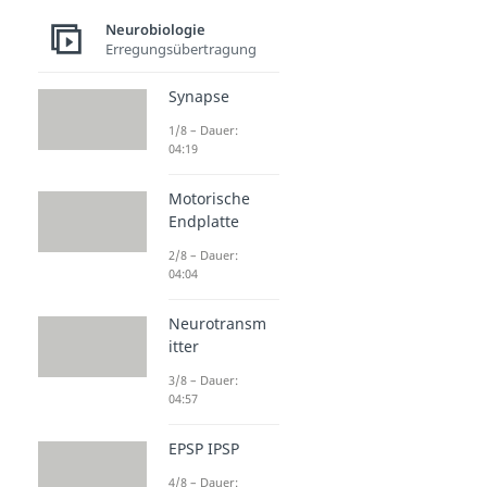
Neurobiologie
Erregungsübertragung
Synapse
1/8 – Dauer:
04:19
Motorische
Endplatte
2/8 – Dauer:
04:04
Neurotransm
itter
3/8 – Dauer:
04:57
EPSP IPSP
4/8 – Dauer: