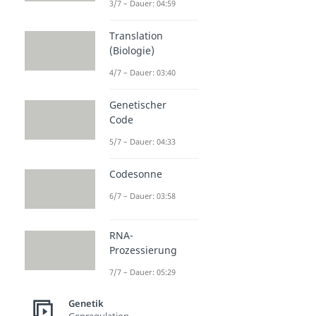
3/7 – Dauer: 04:59
Translation
(Biologie)
4/7 – Dauer: 03:40
Genetischer
Code
5/7 – Dauer: 04:33
Codesonne
6/7 – Dauer: 03:58
RNA-
Prozessierung
7/7 – Dauer: 05:29
Genetik
Genregulation