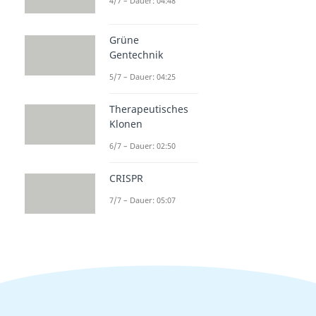
4/7 – Dauer: 04:48
Grüne
Gentechnik
5/7 – Dauer: 04:25
Therapeutisches
Klonen
6/7 – Dauer: 02:50
CRISPR
7/7 – Dauer: 05:07