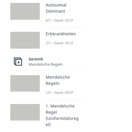
Autosomal
Dominant
6/7 – Dauer: 02:31
Erbkrankheiten
7/7 – Dauer: 05:37
Genetik
Mendelsche Regeln
Mendelsche
Regeln
1/4 – Dauer: 05:07
1. Mendelsche
Regel
(Uniformitätsreg
el)