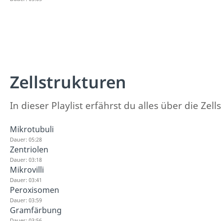
Zellstrukturen
In dieser Playlist erfährst du alles über die Zell
Mikrotubuli
Dauer: 05:28
Zentriolen
Dauer: 03:18
Mikrovilli
Dauer: 03:41
Peroxisomen
Dauer: 03:59
Gramfärbung
Dauer: 03:56