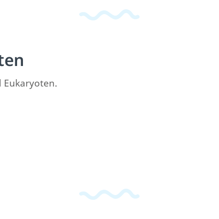
ten
d Eukaryoten.