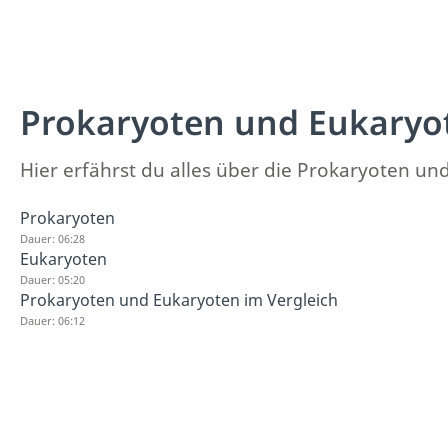
Prokaryoten und Eukaryo
Hier erfährst du alles über die Prokaryoten un
Prokaryoten
Dauer: 06:28
Eukaryoten
Dauer: 05:20
Prokaryoten und Eukaryoten im Vergleich
Dauer: 06:12