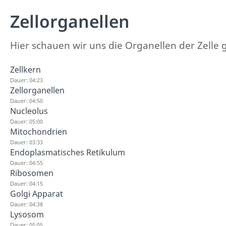
Zellorganellen
Hier schauen wir uns die Organellen der Zelle 
Zellkern
Dauer: 04:23
Zellorganellen
Dauer: 04:50
Nucleolus
Dauer: 05:00
Mitochondrien
Dauer: 03:33
Endoplasmatisches Retikulum
Dauer: 04:55
Ribosomen
Dauer: 04:15
Golgi Apparat
Dauer: 04:38
Lysosom
Dauer: 05:05