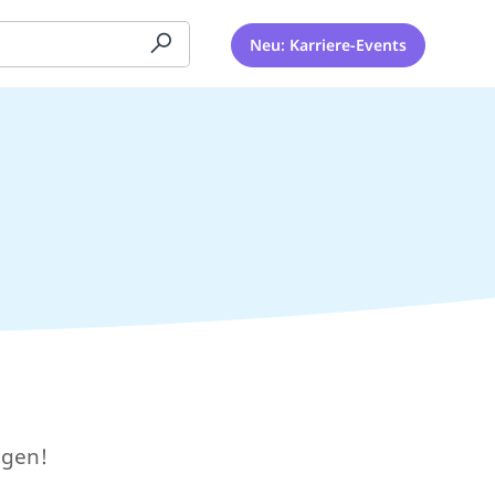
Neu: Karriere-Events
egen!