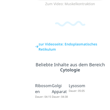
Zum Video: Muskelkontraktion
zur Videoseite: Endoplasmatisches
Retikulum
Beliebte Inhalte aus dem Bereich
Cytologie
Ribosom
Golgi
Lysosom
en
Apparat
Dauer: 05:05
Dauer: 04:15
Dauer: 04:38