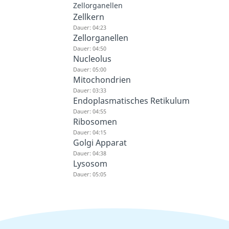
Zellorganellen
Zellkern
Dauer: 04:23
Zellorganellen
Dauer: 04:50
Nucleolus
Dauer: 05:00
Mitochondrien
Dauer: 03:33
Endoplasmatisches Retikulum
Dauer: 04:55
Ribosomen
Dauer: 04:15
Golgi Apparat
Dauer: 04:38
Lysosom
Dauer: 05:05