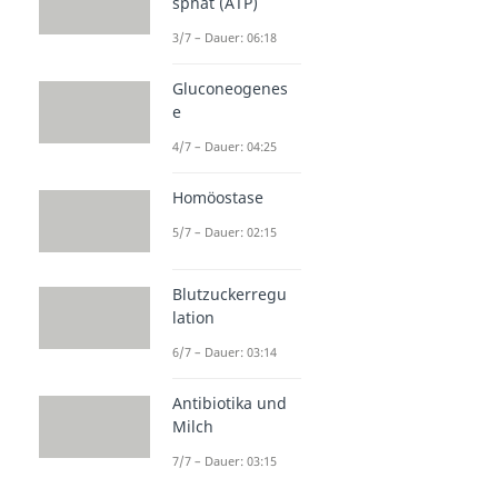
sphat (ATP)
3/7 – Dauer: 06:18
Gluconeogenes
e
4/7 – Dauer: 04:25
Homöostase
5/7 – Dauer: 02:15
Blutzuckerregu
lation
6/7 – Dauer: 03:14
Antibiotika und
Milch
7/7 – Dauer: 03:15