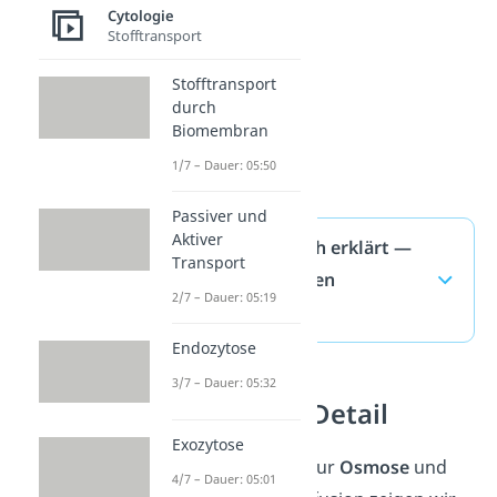
Cytologie
Stofftransport
Stofftransport
durch
Biomembran
1/7 – Dauer: 05:50
Passiver und
Aktiver
Osmose einfach erklärt —
Transport
häufigste Fragen
2/7 – Dauer: 05:19
(ausklappen)
Endozytose
3/7 – Dauer: 05:32
Osmose im Detail
Exozytose
Weitere Beispiele zur
Osmose
und
4/7 – Dauer: 05:01