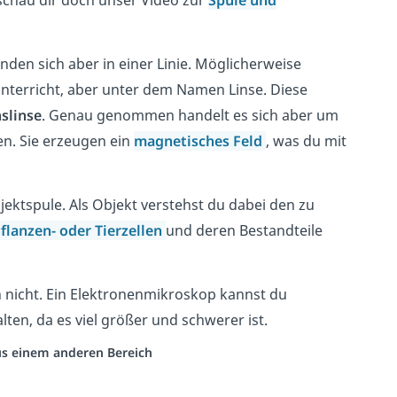
schau dir doch unser Video zur
Spule und
nden sich aber in einer Linie. Möglicherweise
nterricht, aber unter dem Namen Linse. Diese
slinse
. Genau genommen handelt es sich aber um
en. Sie erzeugen ein
magnetisches Feld
, was du mit
ektspule. Als Objekt verstehst du dabei den zu
flanzen- oder Tierzellen
und deren Bestandteile
 nicht. Ein Elektronenmikroskop kannst du
lten, da es viel größer und schwerer ist.
aus einem anderen Bereich