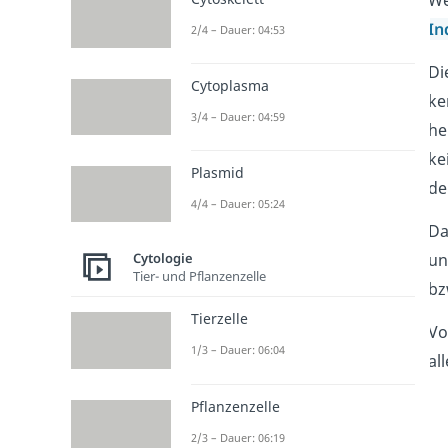
We
In
2/4 – Dauer: 04:53
Di
Cytoplasma
ke
3/4 – Dauer: 04:59
he
ke
Plasmid
de
4/4 – Dauer: 05:24
D
Cytologie
un
Tier- und Pflanzenzelle
bz
Tierzelle
Vo
1/3 – Dauer: 06:04
al
Pflanzenzelle
2/3 – Dauer: 06:19