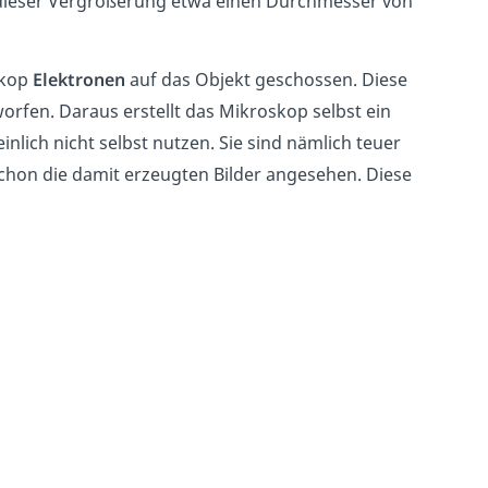
t dieser Vergrößerung etwa einen Durchmesser von
skop
Elektronen
auf das Objekt geschossen. Diese
en. Daraus erstellt das Mikroskop selbst ein
nlich nicht selbst nutzen. Sie sind nämlich teuer
schon die damit erzeugten Bilder angesehen. Diese