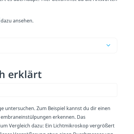
o
dazu ansehen.
h erklärt
e untersuchen. Zum Beispiel kannst du dir einen
 Membraneinstülpungen erkennen. Das
Zum Vergleich dazu: Ein Lichtmikroskop vergrößert