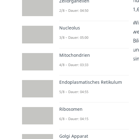
nu
Zellorganellen
1,
2/8 – Dauer: 04:50
Wi
Nucleolus
we
3/8 – Dauer: 05:00
Bi
un
Mitochondrien
si
4/8 – Dauer: 03:33
Endoplasmatisches Retikulum
5/8 – Dauer: 04:55
Ribosomen
6/8 – Dauer: 04:15
Golgi Apparat