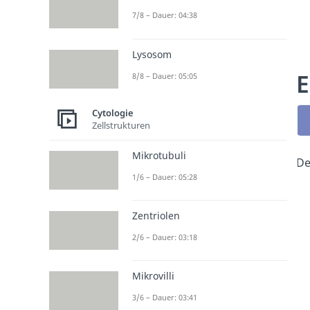
7/8 – Dauer: 04:38
Lysosom
E
8/8 – Dauer: 05:05
Cytologie
Zellstrukturen
Mikrotubuli
De
1/6 – Dauer: 05:28
Zentriolen
2/6 – Dauer: 03:18
Mikrovilli
3/6 – Dauer: 03:41