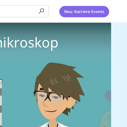
Neu: Karriere-Events