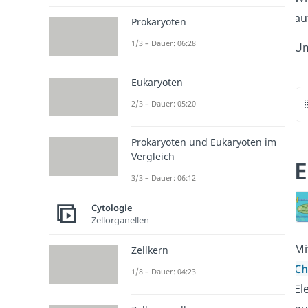
au
Prokaryoten
1/3 – Dauer: 06:28
Um
Eukaryoten
2/3 – Dauer: 05:20
Prokaryoten und Eukaryoten im
Vergleich
E
3/3 – Dauer: 06:12
Cytologie
Zellorganellen
Mi
Zellkern
Ch
1/8 – Dauer: 04:23
El