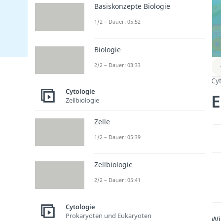
Basiskonzepte Biologie
1/2 – Dauer: 05:52
Biologie
2/2 – Dauer: 03:33
Cy
Cytologie
E
Zellbiologie
Zelle
1/2 – Dauer: 05:39
Zellbiologie
2/2 – Dauer: 05:41
Cytologie
Prokaryoten und Eukaryoten
Wi