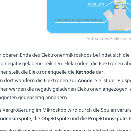
Aufbau des Elektrone
 oberen Ende des Elektronenmikroskops befindet sich die
nd negativ geladene Teilchen. Elektroden, die Elektronen 
her stellt die Elektronenquelle die
Kathode
dar.
n dort wandern die Elektronen zur
Anode.
Sie ist der Plusp
her werden die negativ geladenen Elektronen angezogen, 
gneten gegenseitig annähern.
e Vergrößerung im Mikroskop wird durch die Spulen verursa
ndensorspule
, die
Objektspule
und die
Projektionsspule.
E