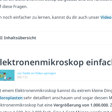
f diese Fragen.
 noch einfacher zu lern
en, kannst
du dir auch unser
Vide
Inhaltsübersicht
lektronenmikroskop einfac
zur Stelle im Video springen
(00:13)
t einem Elektronenmikroskop kannst du extrem kleine Ding
loroplasten
sehr detailliert anschauen und sogar dessen
ektronenmikroskop hat eine
Vergrößerung von 1.000.000
. 