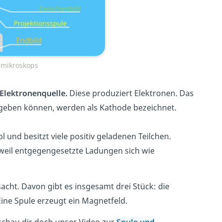
nmikroskops
Elektronenquelle.
Diese produziert Elektronen. Das
abgeben können, werden als Kathode bezeichnet.
ol und besitzt viele positiv geladenen Teilchen.
weil entgegengesetzte Ladungen sich wie
cht. Davon gibt es insgesamt drei Stück: die
ine Spule erzeugt ein Magnetfeld.