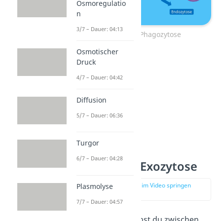
Osmoregulatio
n
3/7 – Dauer: 04:13
Prinzip der Phagozytose
Osmotischer
Druck
4/7 – Dauer: 04:42
Diffusion
5/7 – Dauer: 06:36
Turgor
6/7 – Dauer: 04:28
Formen der Exozytose
zur Stelle im Video springen
Plasmolyse
(02:03)
7/7 – Dauer: 04:57
Grundsätzlich kannst du zwischen