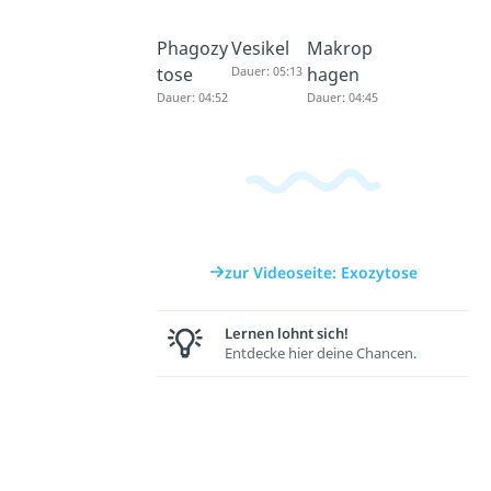
Phagozy
Vesikel
Makrop
tose
Dauer: 05:13
hagen
Dauer: 04:52
Dauer: 04:45
zur Videoseite: Exozytose
Lernen lohnt sich!
Entdecke hier deine Chancen.