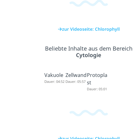
zur Videoseite: Chlorophyll
Beliebte Inhalte aus dem Bereich
Cytologie
Vakuole
Zellwand
Protopla
Dauer: 04:52
Dauer: 05:57
st
Dauer: 05:01
zur Videoseite: Chlorophyll