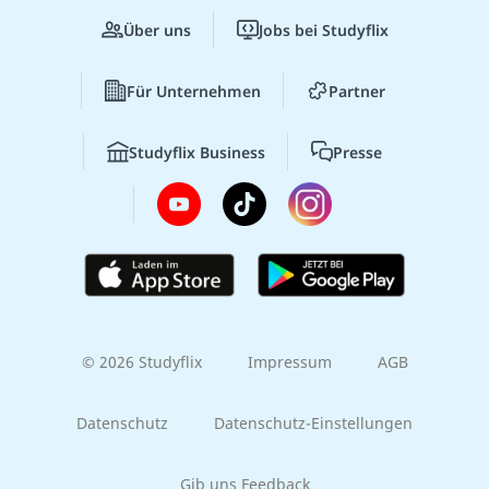
Über uns
Jobs bei Studyflix
Für Unternehmen
Partner
Studyflix Business
Presse
© 2026 Studyflix
Impressum
AGB
Datenschutz
Datenschutz-Einstellungen
Gib uns Feedback