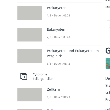
ze
Prokaryoten
1/3 – Dauer: 06:28
Eukaryoten
2/3 – Dauer: 05:20
G
Prokaryoten und Eukaryoten im
Vergleich
3/3 – Dauer: 06:12
Cytologie
Di
Zellorganellen
St
Zellkern
sc
1/8 – Dauer: 04:23
Er