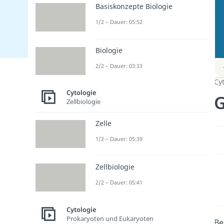
Basiskonzepte Biologie
1/2 – Dauer: 05:52
Biologie
2/2 – Dauer: 03:33
Cy
Cytologie
G
Zellbiologie
Zelle
1/2 – Dauer: 05:39
Zellbiologie
2/2 – Dauer: 05:41
Cytologie
Prokaryoten und Eukaryoten
Be