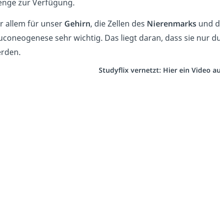
nge zur Verfügung.
r allem für unser
Gehirn
, die Zellen des
Nierenmarks
und d
uconeogenese sehr wichtig. Das liegt daran, dass sie nur d
rden.
Studyflix vernetzt: Hier ein Video 