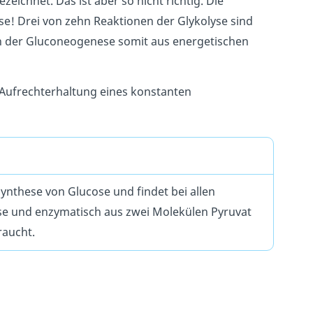
ezeichnet. Das ist aber so nicht richtig. Die
! Drei von zehn Reaktionen der Glykolyse sind
 in der Gluconeogenese somit aus energetischen
e Aufrechterhaltung eines konstanten
ynthese von Glucose und findet bei allen
ise und enzymatisch aus zwei Molekülen Pyruvat
raucht.