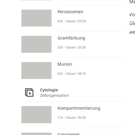
Me
Peroxisomen
Vo
4/6 – Dauer: 03:59
Gl
we
Gramfärbung
5/6 – Dauer: 03:56
Murein
6/6 – Dauer: 04:10
Cytologie
Zellorganisation
Kompartimentierung
1/4 – Dauer: 05:50
Cytoskelett