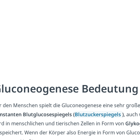
luconeogenese Bedeutun
r den Menschen spielt die Gluconeogenese eine sehr große R
nstanten Blutglucosespiegels (
Blutzuckerspiegels
)
, auch
rd in menschlichen und tierischen Zellen in Form von
Glyko
speichert. Wenn der Körper also Energie in Form von Gluco