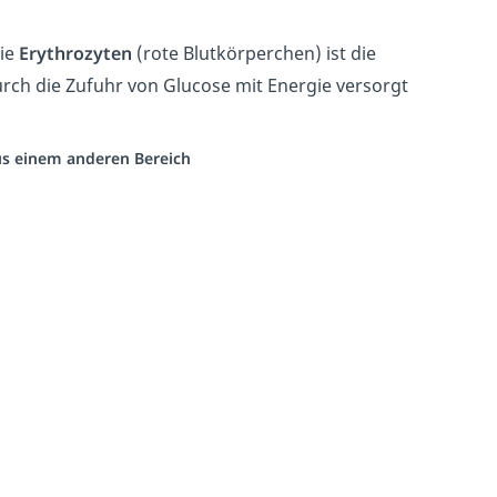
ie
Erythrozyten
(rote Blutkörperchen) ist die
urch die Zufuhr von Glucose mit Energie versorgt
aus einem anderen Bereich