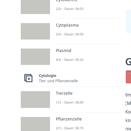
2/4 – Dauer: 04:53
Cytoplasma
3/4 – Dauer: 04:59
Plasmid
G
4/4 – Dauer: 05:24
Cytologie
Tier- und Pflanzenzelle
Tierzelle
I
(M
1/3 – Dauer: 06:04
Ko
Pflanzenzelle
ko
me
2/3 – Dauer: 06:19