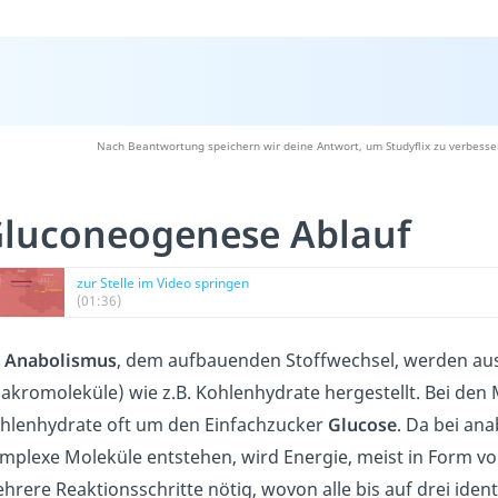
Nach Beantwortung speichern wir deine Antwort, um Studyflix zu verbesse
luconeogenese Ablauf
zur Stelle im Video springen
(01:36)
m
Anabolismus
, dem aufbauenden Stoffwechsel, werden au
akromoleküle) wie z.B. Kohlenhydrate hergestellt. Bei den
hlenhydrate oft um den Einfachzucker
Glucose
. Da bei an
mplexe Moleküle entstehen, wird Energie, meist in Form v
hrere Reaktionsschritte nötig, wovon alle bis auf drei iden