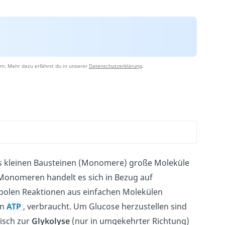
rn. Mehr dazu erfährst du in unserer
Datenschutzerklärung
.
s kleinen Bausteinen (Monomere) große Moleküle
 Monomeren handelt es sich in Bezug auf
abolen Reaktionen aus einfachen Molekülen
on
ATP
, verbraucht. Um Glucose herzustellen sind
tisch zur
Glykolyse
(nur in umgekehrter Richtung)