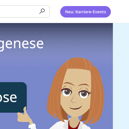
Neu: Karriere-Events