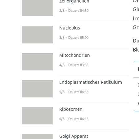
Of
Zellorganellen
Gl
2/8 – Dauer: 04:50
ir
Gr
Nucleolus
3/8 – Dauer: 05:00
Di
Bl
Mitochondrien
4/8 – Dauer: 03:33
Endoplasmatisches Retikulum
5/8 – Dauer: 04:55
Ribosomen
6/8 – Dauer: 04:15
Golgi Apparat