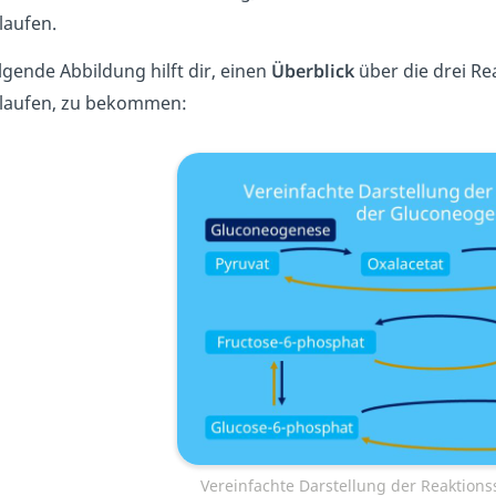
laufen.
lgende Abbildung hilft dir, einen
Überblick
über die drei Re
laufen, zu bekommen:
Vereinfachte Darstellung der Reaktion