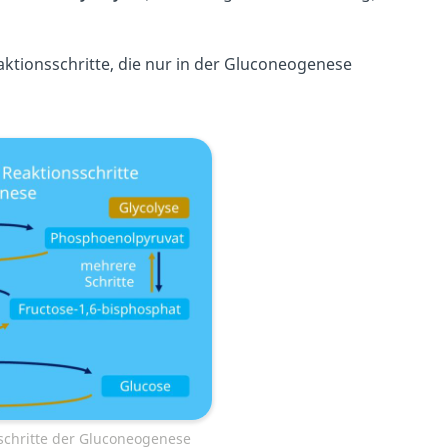
aktionsschritte, die nur in der Gluconeogenese
sschritte der Gluconeogenese