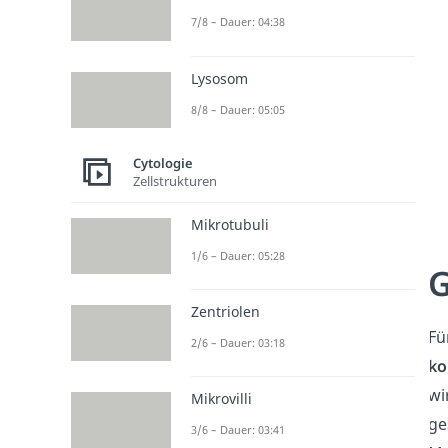
7/8 – Dauer: 04:38
Lysosom
8/8 – Dauer: 05:05
Cytologie
Zellstrukturen
Mikrotubuli
1/6 – Dauer: 05:28
G
Zentriolen
Fü
2/6 – Dauer: 03:18
ko
wi
Mikrovilli
ge
3/6 – Dauer: 03:41