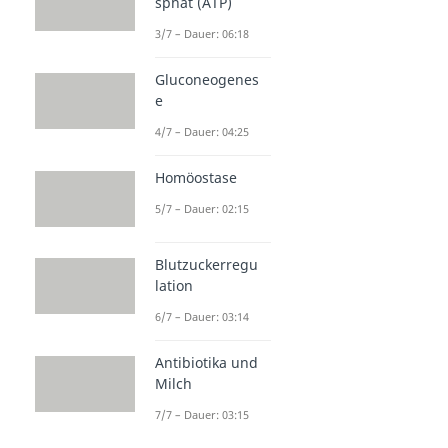
sphat (ATP)
3/7 – Dauer: 06:18
Gluconeogenes
e
4/7 – Dauer: 04:25
Homöostase
5/7 – Dauer: 02:15
Blutzuckerregu
lation
6/7 – Dauer: 03:14
Antibiotika und
Milch
7/7 – Dauer: 03:15