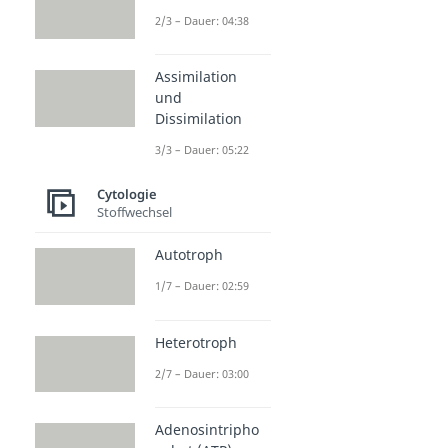
2/3 – Dauer: 04:38
Assimilation
und
Dissimilation
3/3 – Dauer: 05:22
Cytologie
Stoffwechsel
Autotroph
1/7 – Dauer: 02:59
Heterotroph
2/7 – Dauer: 03:00
Adenosintripho