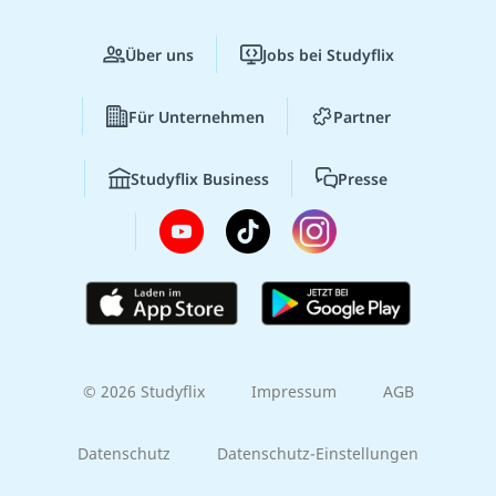
Über uns
Jobs bei Studyflix
Für Unternehmen
Partner
Studyflix Business
Presse
© 2026 Studyflix
Impressum
AGB
Datenschutz
Datenschutz-Einstellungen