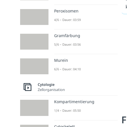
Peroxisomen
4/6 – Dauer: 03:59
Gramfärbung
5/6 – Dauer: 03:56
Murein
6/6 – Dauer: 04:10
Cytologie
Zellorganisation
Kompartimentierung
1/4 – Dauer: 05:50
F
Cytoskelett