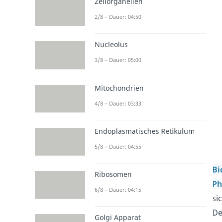
Zellorganellen
2/8 – Dauer: 04:50
Nucleolus
3/8 – Dauer: 05:00
Mitochondrien
4/8 – Dauer: 03:33
Endoplasmatisches Retikulum
5/8 – Dauer: 04:55
B
Ribosomen
Ph
6/8 – Dauer: 04:15
si
De
Golgi Apparat