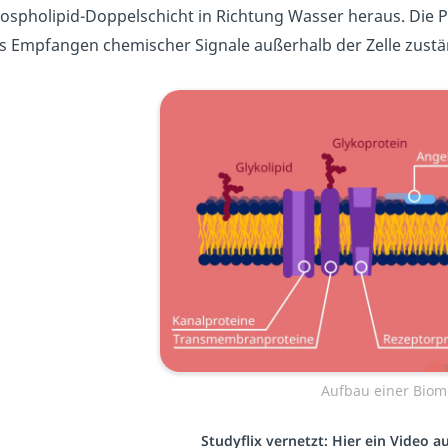
ospholipid-Doppelschicht in Richtung Wasser heraus. Die Pr
s Empfangen chemischer Signale außerhalb der Zelle zustä
Aufbau einer Bio
Studyflix vernetzt: Hier ein Video 