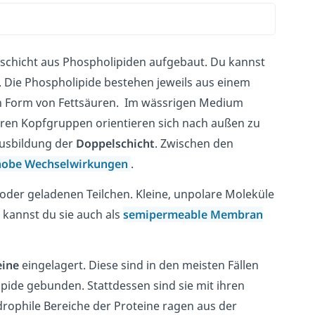
schicht aus Phospholipiden aufgebaut. Du kannst
n. Die Phospholipide bestehen jeweils aus einem
n Form von Fettsäuren. Im wässrigen Medium
aren Kopfgruppen orientieren sich nach außen zu
usbildung der
Doppelschicht
. Zwischen den
hobe Wechselwirkungen
.
 oder geladenen Teilchen. Kleine, unpolare Moleküle
kannst du sie auch als
semipermeable Membran
ine
eingelagert. Diese sind in den meisten Fällen
pide gebunden. Stattdessen sind sie mit ihren
rophile Bereiche der Proteine ragen aus der