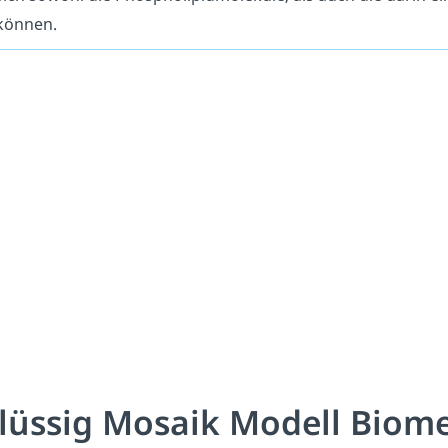
können.
lüssig Mosaik Modell Bio