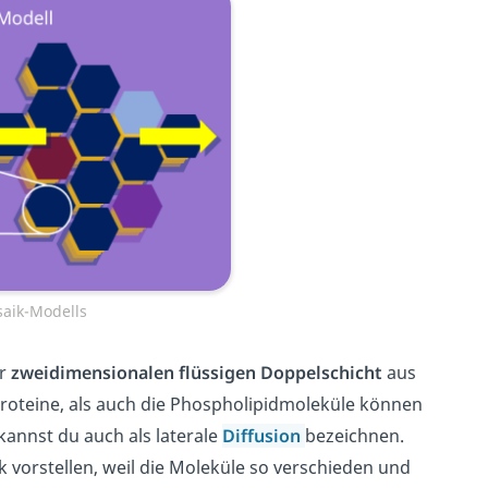
saik-Modells
er
zweidimensionalen flüssigen Doppelschicht
aus
roteine, als auch die Phospholipidmoleküle können
kannst du auch als laterale
Diffusion
bezeichnen.
 vorstellen, weil die Moleküle so verschieden und