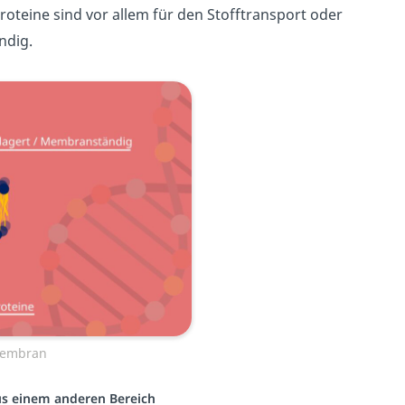
oteine sind vor allem für den Stofftransport oder
ndig.
membran
aus einem anderen Bereich