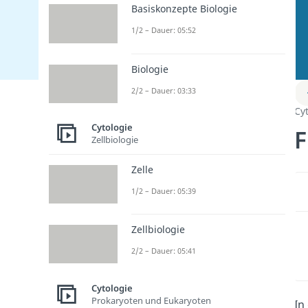
Basiskonzepte Biologie
1/2 – Dauer: 05:52
Biologie
2/2 – Dauer: 03:33
Cy
Cytologie
F
Zellbiologie
Zelle
1/2 – Dauer: 05:39
Zellbiologie
2/2 – Dauer: 05:41
Cytologie
Prokaryoten und Eukaryoten
In