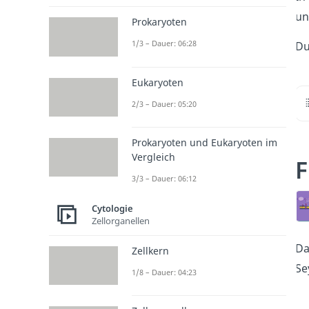
un
Prokaryoten
1/3 – Dauer: 06:28
Du
Eukaryoten
2/3 – Dauer: 05:20
Prokaryoten und Eukaryoten im
Vergleich
F
3/3 – Dauer: 06:12
Cytologie
Zellorganellen
D
Zellkern
Se
1/8 – Dauer: 04:23