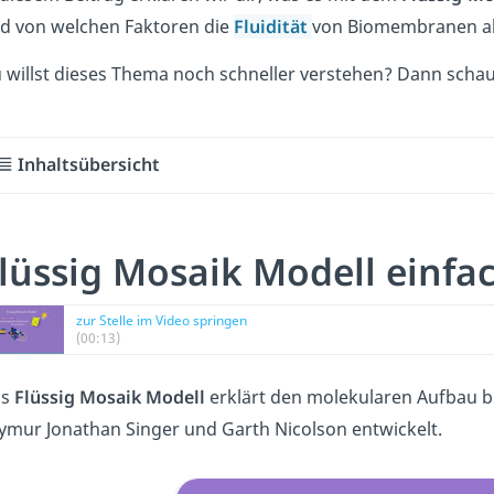
d von welchen Faktoren die
Fluidität
von Biomembranen ab
 willst dieses Thema noch schneller verstehen? Dann scha
Inhaltsübersicht
lüssig Mosaik Modell einfa
zur Stelle im Video springen
(00:13)
as
Flüssig Mosaik Modell
erklärt den molekularen Aufbau 
ymur Jonathan Singer und Garth Nicolson entwickelt.