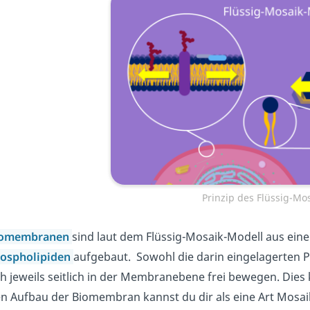
Prinzip des Flüssig-Mo
iomembranen
sind laut dem Flüssig-Mosaik-Modell aus ein
ospholipiden
aufgebaut. Sowohl die darin eingelagerten P
ch jeweils seitlich in der Membranebene frei bewegen. Dies 
n Aufbau der Biomembran kannst du dir als eine Art Mosaik