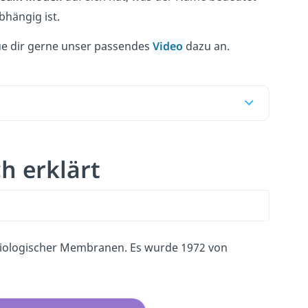
hängig ist.
ue dir gerne unser passendes
Video
dazu an.
ch erklärt
biologischer Membranen. Es wurde 1972 von