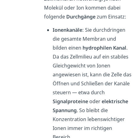
Molekül oder Ion kommen dabei
folgende
Durchgänge
zum Einsatz:
Ionenkanäle
: Sie durchdringen
die gesamte Membran und
bilden einen
hydrophilen Kanal
.
Da das Zellmilieu auf ein stabiles
Gleichgewicht von Ionen
angewiesen ist, kann die Zelle das
Öffnen und Schließen der Kanäle
steuern — etwa durch
Signalproteine
oder
elektrische
Spannung
. So bleibt die
Konzentration lebenswichtiger
Ionen immer im richtigen
Bereich.