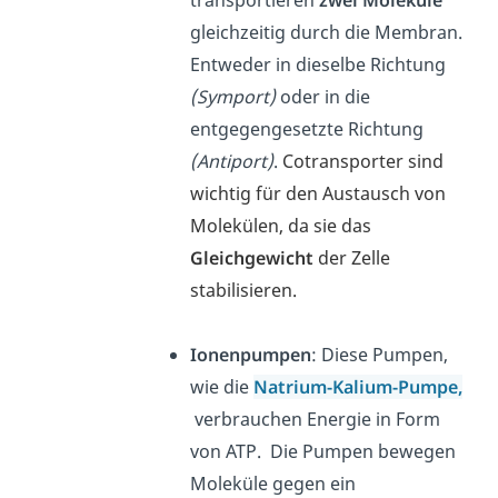
transportieren
zwei Moleküle
gleichzeitig durch die Membran.
Entweder in dieselbe Richtung
(Symport)
oder in die
entgegengesetzte Richtung
(Antiport)
.
Cotransporter sind
wichtig für den Austausch von
Molekülen, da sie das
Gleichgewicht
der Zelle
stabilisieren.
Ionenpumpen
: Diese Pumpen,
wie die
Natrium-Kalium-Pumpe
,
verbrauchen Energie in Form
von ATP. Die Pumpen bewegen
Moleküle gegen ein