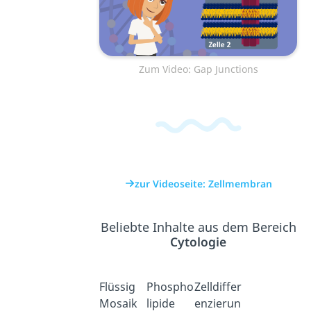
Zum Video: Gap Junctions
zur Videoseite: Zellmembran
Beliebte Inhalte aus dem Bereich
Cytologie
Flüssig
Phospho
Zelldiffer
Mosaik
lipide
enzierun