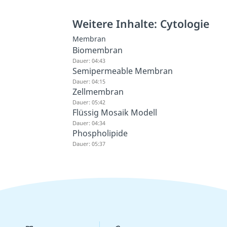
Weitere Inhalte: Cytologie
Membran
Biomembran
Dauer: 04:43
Semipermeable Membran
Dauer: 04:15
Zellmembran
Dauer: 05:42
Flüssig Mosaik Modell
Dauer: 04:34
Phospholipide
Dauer: 05:37