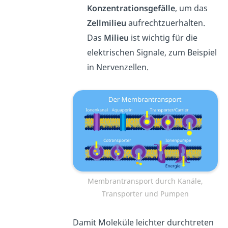
Konzentrationsgefälle
, um das
Zellmilieu
aufrechtzuerhalten.
Das
Milieu
ist wichtig für die
elektrischen Signale, zum Beispiel
in Nervenzellen.
Membrantransport durch Kanäle,
Transporter und Pumpen
Damit Moleküle leichter durchtreten