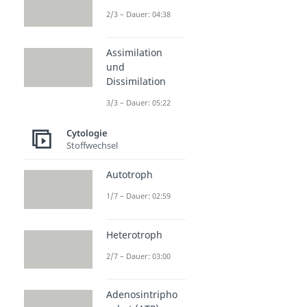
2/3 – Dauer: 04:38
Assimilation
und
Dissimilation
3/3 – Dauer: 05:22
Cytologie
Stoffwechsel
Autotroph
1/7 – Dauer: 02:59
Heterotroph
2/7 – Dauer: 03:00
Adenosintripho