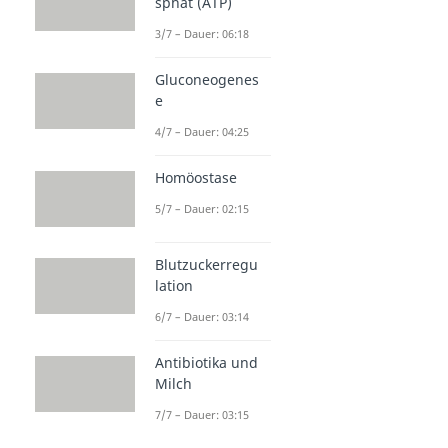
sphat (ATP)
3/7 – Dauer: 06:18
Gluconeogenes
e
4/7 – Dauer: 04:25
Homöostase
5/7 – Dauer: 02:15
Blutzuckerregu
lation
6/7 – Dauer: 03:14
Antibiotika und
Milch
7/7 – Dauer: 03:15