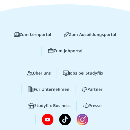
Zum Lernportal
Zum Ausbildungsportal
Zum Jobportal
Über uns
Jobs bei Studyflix
Für Unternehmen
Partner
Studyflix Business
Presse