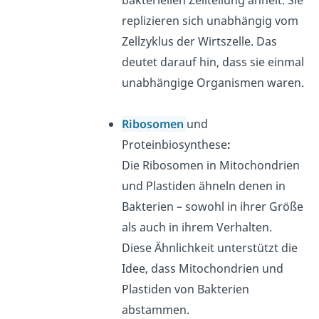
bakteriellen Zellteilung ähnelt. Sie
replizieren sich unabhängig vom
Zellzyklus der Wirtszelle. Das
deutet darauf hin, dass sie einmal
unabhängige Organismen waren.
Ribosomen
und
Proteinbiosynthese
:
Die Ribosomen in Mitochondrien
und Plastiden ähneln denen in
Bakterien – sowohl in ihrer Größe
als auch in ihrem Verhalten.
Diese Ähnlichkeit unterstützt die
Idee, dass Mitochondrien und
Plastiden von Bakterien
abstammen.