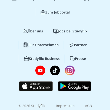
Zum Jobportal
Über uns
Jobs bei Studyflix
Für Unternehmen
Partner
Studyflix Business
Presse
© 2026 Studyflix
Impressum
AGB