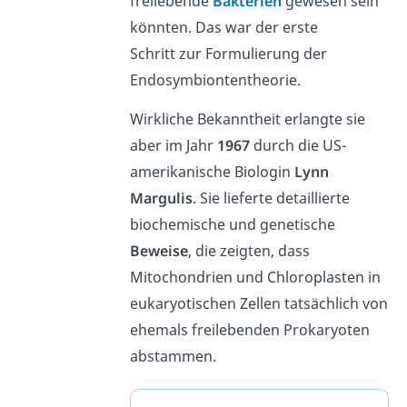
freilebende
Bakterien
gewesen sein
könnten. Das war der erste
Schritt zur Formulierung der
Endosymbiontentheorie.
Wirkliche Bekanntheit erlangte sie
aber im Jahr
1967
durch die US-
amerikanische Biologin
Lynn
Margulis
. Sie lieferte detaillierte
biochemische und genetische
Beweise
, die zeigten, dass
Mitochondrien und Chloroplasten in
eukaryotischen Zellen tatsächlich von
ehemals freilebenden Prokaryoten
abstammen.