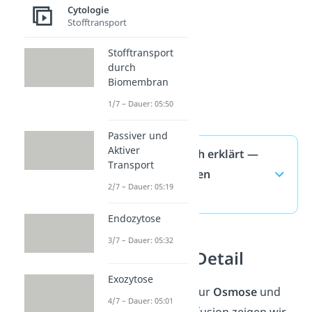
Cytologie
Stofftransport
Stofftransport
durch
Biomembran
1/7 – Dauer: 05:50
Passiver und
Aktiver
Osmose einfach erklärt —
Transport
häufigste Fragen
2/7 – Dauer: 05:19
(ausklappen)
Endozytose
3/7 – Dauer: 05:32
Osmose im Detail
Exozytose
Weitere Beispiele zur
Osmose
und
4/7 – Dauer: 05:01