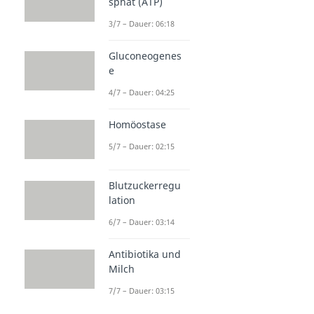
sphat (ATP)
3/7 – Dauer: 06:18
Gluconeogenes
e
4/7 – Dauer: 04:25
Homöostase
5/7 – Dauer: 02:15
Blutzuckerregu
lation
6/7 – Dauer: 03:14
Antibiotika und
Milch
7/7 – Dauer: 03:15