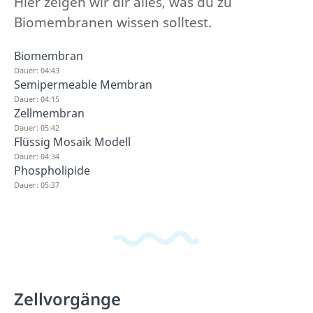
Hier zeigen wir dir alles, was du zu
Biomembranen wissen solltest.
Biomembran
Dauer: 04:43
Semipermeable Membran
Dauer: 04:15
Zellmembran
Dauer: 05:42
Flüssig Mosaik Modell
Dauer: 04:34
Phospholipide
Dauer: 05:37
Zellvorgänge