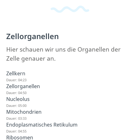
Zellorganellen
Hier schauen wir uns die Organellen der
Zelle genauer an.
Zellkern
Dauer: 04:23
Zellorganellen
Dauer: 04:50
Nucleolus
Dauer: 05:00
Mitochondrien
Dauer: 03:33
Endoplasmatisches Retikulum
Dauer: 04:55
Ribosomen