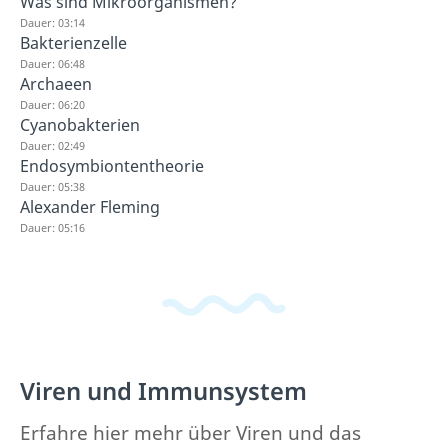
Was sind Mikroorganismen?
Dauer: 03:14
Bakterienzelle
Dauer: 06:48
Archaeen
Dauer: 06:20
Cyanobakterien
Dauer: 02:49
Endosymbiontentheorie
Dauer: 05:38
Alexander Fleming
Dauer: 05:16
Viren und Immunsystem
Erfahre hier mehr über Viren und das