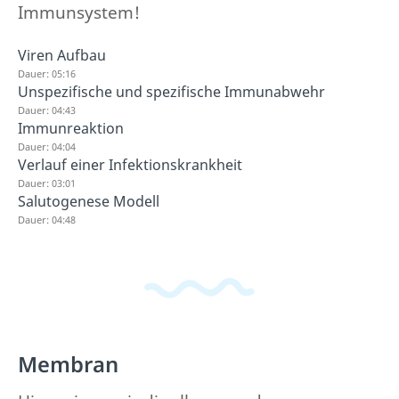
Immunsystem!
Viren Aufbau
Dauer: 05:16
Unspezifische und spezifische Immunabwehr
Dauer: 04:43
Immunreaktion
Dauer: 04:04
Verlauf einer Infektionskrankheit
Dauer: 03:01
Salutogenese Modell
Dauer: 04:48
Membran