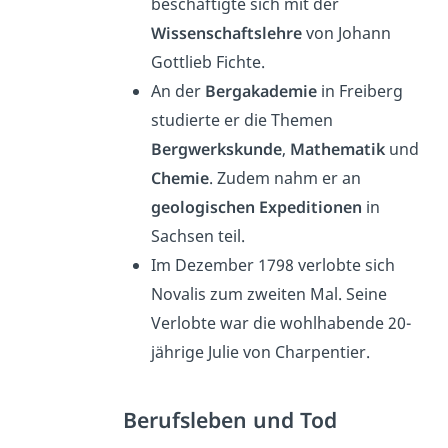
beschäftigte sich mit der
Wissenschaftslehre
von Johann
Gottlieb Fichte.
An der
Bergakademie
in Freiberg
studierte er die Themen
Bergwerkskunde
,
Mathematik
und
Chemie
. Zudem nahm er an
geologischen Expeditionen
in
Sachsen teil.
Im Dezember 1798 verlobte sich
Novalis zum zweiten Mal. Seine
Verlobte war die wohlhabende 20-
jährige Julie von Charpentier.
Berufsleben und Tod