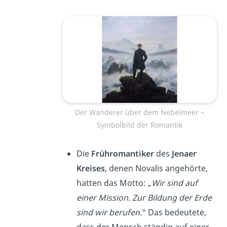
Der Wanderer über dem Nebelmeer –
Symbolbild der Romantik
Die
Frühromantiker
des
Jenaer
Kreises
, denen Novalis angehörte,
hatten das Motto: „
Wir sind auf
einer Mission. Zur Bildung der Erde
sind wir berufen.
“ Das bedeutete,