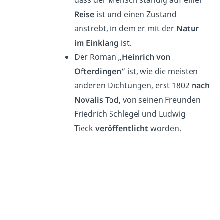
dass der Mensch ständig auf einer
Reise
ist und einen Zustand
anstrebt, in dem er mit der
Natur
im Einklang
ist.
Der Roman „
Heinrich von
Ofterdingen
“ ist, wie die meisten
anderen Dichtungen, erst 1802
nach
Novalis Tod
, von seinen Freunden
Friedrich Schlegel und Ludwig
Tieck
veröffentlicht
worden.