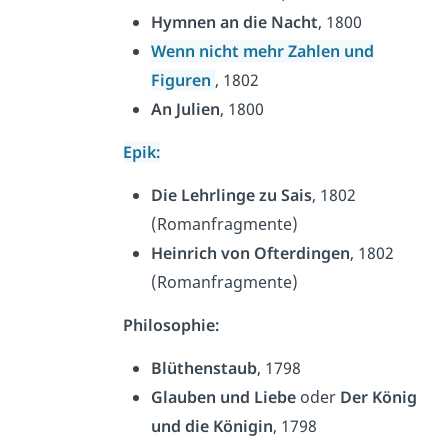
Hymnen an die Nacht
, 1800
Wenn nicht mehr Zahlen und
Figuren
, 1802
An Julien
, 1800
Epik:
Die Lehrlinge zu Sais
, 1802
(Romanfragmente)
Heinrich von Ofterdingen
, 1802
(Romanfragmente)
Philosophie:
Blüthenstaub
, 1798
Glauben und Liebe
oder
Der König
und die Königin
, 1798