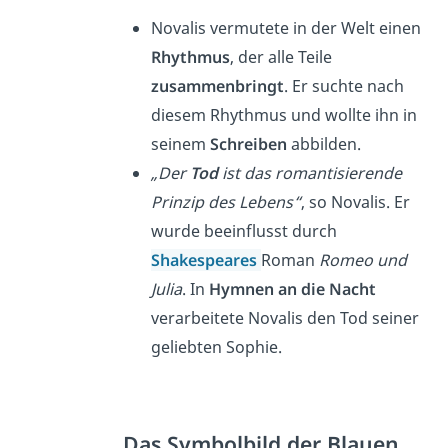
Novalis vermutete in der Welt einen
Rhythmus
, der alle Teile
zusammenbringt
. Er suchte nach
diesem Rhythmus und wollte ihn in
seinem
Schreiben
abbilden.
„Der
Tod
ist das romantisierende
Prinzip des Lebens“
, so Novalis. Er
wurde beeinflusst durch
Shakespeares
Roman
Romeo und
Julia
. In
Hymnen an die Nacht
verarbeitete Novalis den Tod seiner
geliebten Sophie.
Das Symbolbild der Blauen