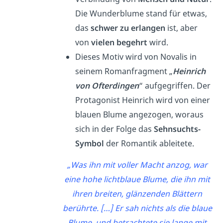
Die Wunderblume stand für etwas,
das
schwer zu erlangen
ist, aber
von
vielen begehrt
wird.
Dieses Motiv wird von Novalis in
seinem Romanfragment „
Heinrich
von Ofterdingen
“ aufgegriffen. Der
Protagonist Heinrich wird von einer
blauen Blume angezogen, woraus
sich in der Folge das
Sehnsuchts-
Symbol
der Romantik ableitete.
„Was ihn mit voller Macht anzog, war
eine hohe lichtblaue Blume, die ihn mit
ihren breiten, glänzenden Blättern
berührte. […] Er sah nichts als die blaue
Blume, und betrachtete sie lange mit