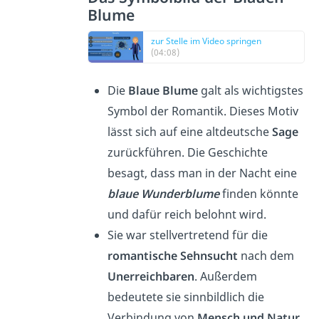
Blume
zur Stelle im Video springen
(04:08)
Die
Blaue Blume
galt als wichtigstes
Symbol der Romantik. Dieses Motiv
lässt sich auf eine altdeutsche
Sage
zurückführen. Die Geschichte
besagt, dass man in der Nacht eine
blaue Wunderblume
finden könnte
und dafür reich belohnt wird.
Sie war stellvertretend für die
romantische Sehnsucht
nach dem
Unerreichbaren
. Außerdem
bedeutete sie sinnbildlich die
Verbindung von
Mensch und Natur
.