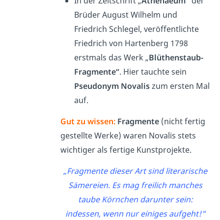
In der Zeitschrift „
Athenaeum
“ der
Brüder August Wilhelm und
Friedrich Schlegel, veröffentlichte
Friedrich von Hartenberg 1798
erstmals das Werk „
Blüthenstaub-
Fragmente“
. Hier tauchte sein
Pseudonym Novalis
zum ersten Mal
auf.
Gut zu wissen:
Fragmente
(nicht fertig
gestellte Werke) waren Novalis stets
wichtiger als fertige Kunstprojekte.
„Fragmente dieser Art sind literarische
Sämereien. Es mag freilich manches
taube Körnchen darunter sein:
indessen, wenn nur einiges aufgeht!“