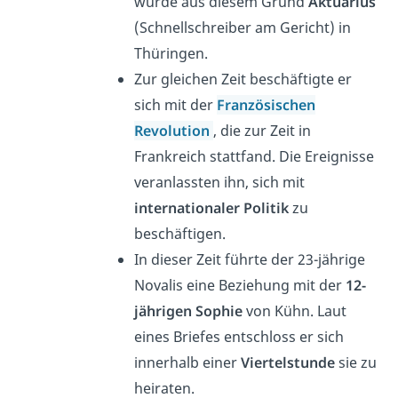
wurde aus diesem Grund
Aktuarius
(Schnellschreiber am Gericht) in
Thüringen.
Zur gleichen Zeit beschäftigte er
sich mit der
Französischen
Revolution
, die zur Zeit in
Frankreich stattfand
.
Die Ereignisse
veranlassten ihn, sich mit
internationaler Politik
zu
beschäftigen.
In dieser Zeit führte der 23-jährige
Novalis eine Beziehung mit der
12-
jährigen Sophie
von Kühn. Laut
eines Briefes entschloss er sich
innerhalb einer
Viertelstunde
sie zu
heiraten.