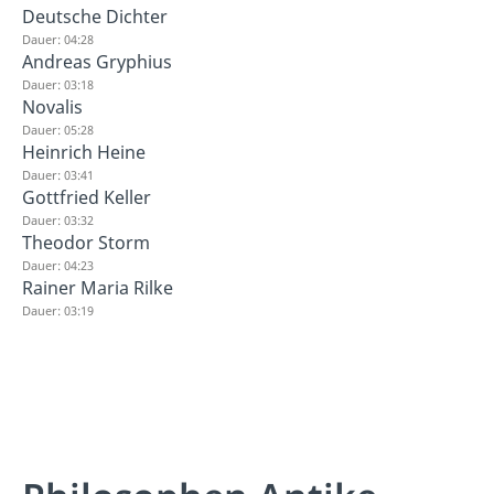
Deutsche Dichter
Dauer: 04:28
Andreas Gryphius
Dauer: 03:18
Novalis
Dauer: 05:28
Heinrich Heine
Dauer: 03:41
Gottfried Keller
Dauer: 03:32
Theodor Storm
Dauer: 04:23
Rainer Maria Rilke
Dauer: 03:19