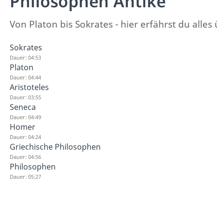
Philosophen Antike
Von Platon bis Sokrates - hier erfährst du alle
Sokrates
Dauer: 04:53
Platon
Dauer: 04:44
Aristoteles
Dauer: 03:55
Seneca
Dauer: 04:49
Homer
Dauer: 04:24
Griechische Philosophen
Dauer: 04:56
Philosophen
Dauer: 05:27