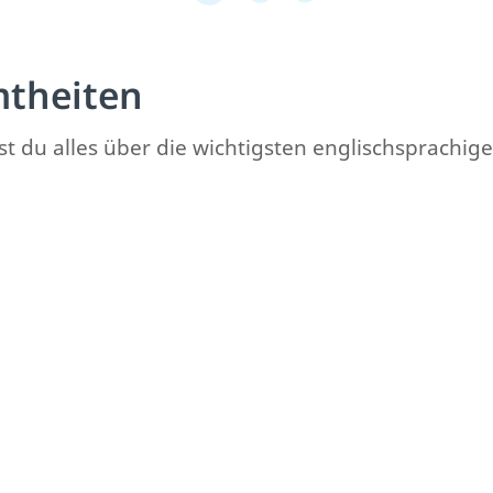
mtheiten
st du alles über die wichtigsten englischsprachig