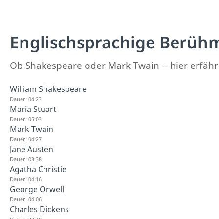
Englischsprachige Berüh
Ob Shakespeare oder Mark Twain -- hier erfähr
William Shakespeare
Dauer: 04:23
Maria Stuart
Dauer: 05:03
Mark Twain
Dauer: 04:27
Jane Austen
Dauer: 03:38
Agatha Christie
Dauer: 04:16
George Orwell
Dauer: 04:06
Charles Dickens