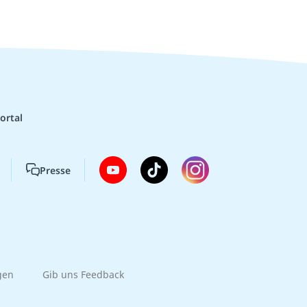
ortal
Presse
gen
Gib uns Feedback