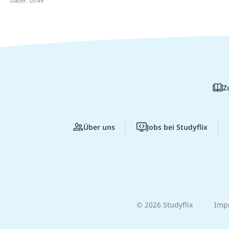
Dauer: 03:49
Z
Über uns
Jobs bei Studyflix
© 2026 Studyflix
Imp