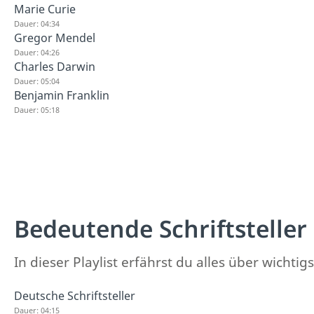
Marie Curie
Dauer: 04:34
Gregor Mendel
Dauer: 04:26
Charles Darwin
Dauer: 05:04
Benjamin Franklin
Dauer: 05:18
Bedeutende Schriftsteller
In dieser Playlist erfährst du alles über wichti
Deutsche Schriftsteller
Dauer: 04:15