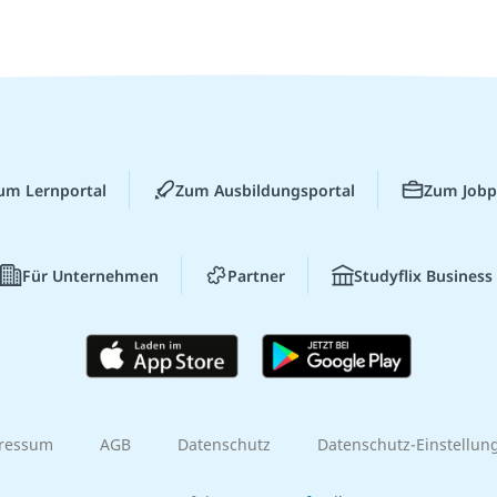
um Lernportal
Zum Ausbildungsportal
Zum Jobp
Für Unternehmen
Partner
Studyflix Business
ressum
AGB
Datenschutz
Datenschutz-Einstellun