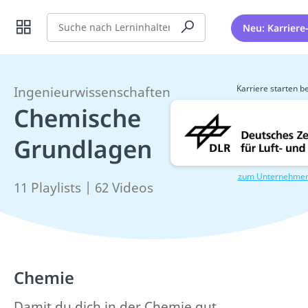
Suche
Neu: Karriere
Karriere starten be
Ingenieurwissenschaften
Chemische
Grundlagen
zum Unternehme
11 Playlists | 62 Videos
Chemie
Damit du dich in der Chemie gut