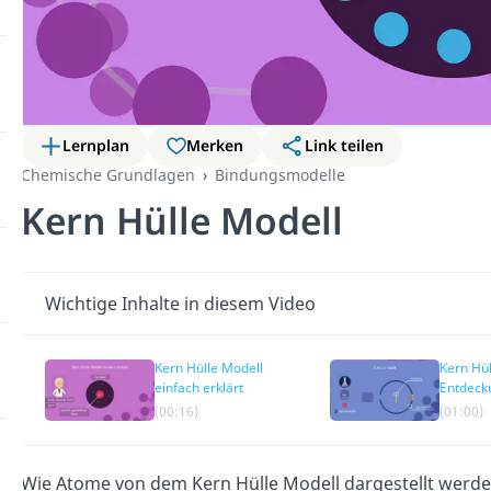
Lernplan
Merken
Link teilen
Chemische Grundlagen
Bindungsmodelle
Kern Hülle Modell
Wichtige Inhalte in diesem Video
Kern Hülle Modell
Kern Hül
einfach erklärt
Entdeck
(00:16)
(01:00)
Wie Atome von dem Kern Hülle Modell dargestellt werde