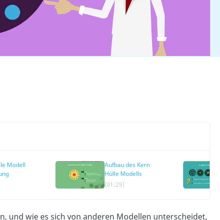
le Modell
Aufbau des Kern
ung
Hülle Modells
(01:29)
n, und wie es sich von anderen Modellen unterscheidet,