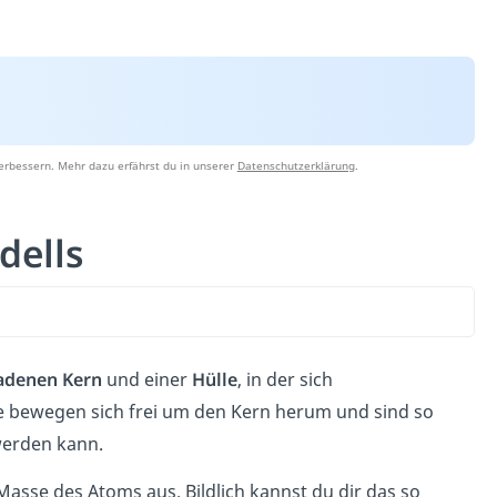
erbessern. Mehr dazu erfährst du in unserer
Datenschutzerklärung
.
dells
ladenen Kern
und
e
iner
Hülle
, in der sich
 bewegen sich frei um den Kern herum und sind so
werden kann.
 Masse des Atoms aus.
Bildlich kannst du dir das so