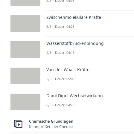
2/6 – Dauer: 04:35
Zwischenmolekulare Kräfte
3/6 – Dauer: 04:26
Wasserstoffbrückenbindung
4/6 – Dauer: 04:16
Van-der-Waals-Kräfte
5/6 – Dauer: 05:09
Dipol Dipol Wechselwirkung
6/6 – Dauer: 04:23
Chemische Grundlagen
Kenngrößen der Chemie