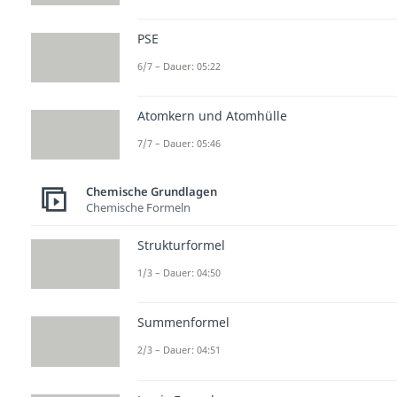
PSE
6/7 – Dauer: 05:22
Atomkern und Atomhülle
7/7 – Dauer: 05:46
Chemische Grundlagen
Chemische Formeln
Strukturformel
1/3 – Dauer: 04:50
Summenformel
2/3 – Dauer: 04:51