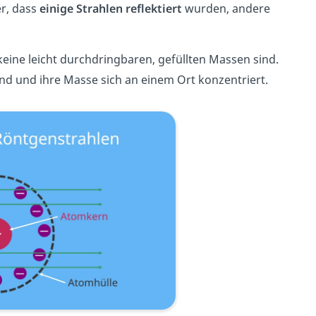
er
,
d
ass
einige Strahlen reflektiert
wurden,
andere
eine leicht durchdringbaren, gefüllten Massen sind.
nd und ihre Masse sich an einem Ort konzentriert.