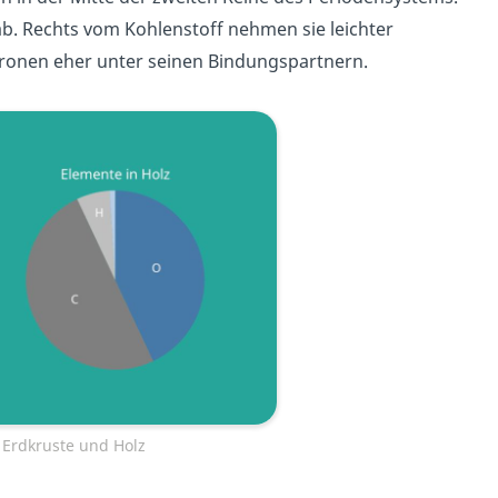
b. Rechts vom Kohlenstoff nehmen sie leichter
ktronen eher unter seinen Bindungspartnern.
 Erdkruste und Holz