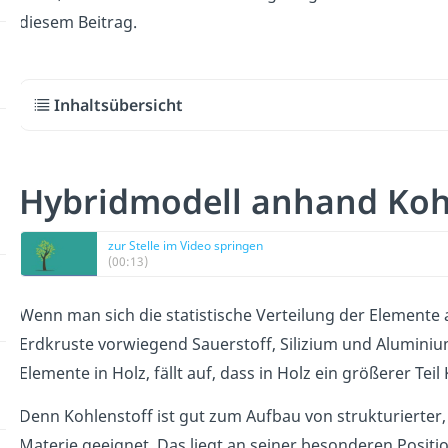
diesem Beitrag.
Inhaltsübersicht
Hybridmodell anhand Kohl
zur Stelle im Video springen
(00:13)
Wenn man sich die statistische Verteilung der Elemente 
Erdkruste vorwiegend Sauerstoff, Silizium und Alumini
Elemente in Holz, fällt auf, dass in Holz ein größerer Teil
Denn Kohlenstoff ist gut zum Aufbau von strukturierter,
Materie geeignet. Das liegt an seiner besonderen Positi