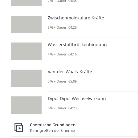
2/6 – Dauer: 04:35
Zwischenmolekulare Kräfte
3/6 – Dauer: 04:26
Wasserstoffbrückenbindung
4/6 – Dauer: 04:16
Van-der-Waals-Kräfte
5/6 – Dauer: 05:09
Dipol Dipol Wechselwirkung
6/6 – Dauer: 04:23
Chemische Grundlagen
Kenngrößen der Chemie