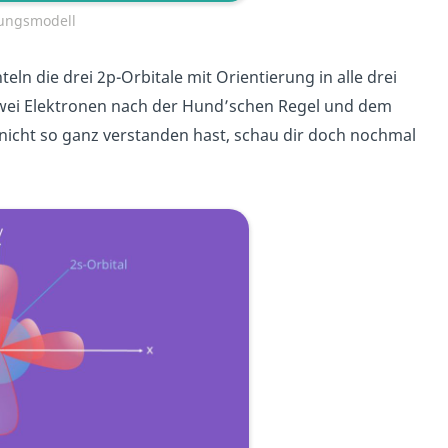
rungsmodell
eln die drei 2p-Orbitale mit Orientierung in alle drei
 zwei Elektronen nach der Hund’schen Regel und dem
ch nicht so ganz verstanden hast, schau dir doch nochmal