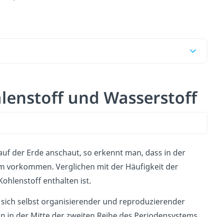
enstoff und Wasserstoff
auf der Erde anschaut, so erkennt man, dass in der
um vorkommen. Verglichen mit der Häufigkeit der
 Kohlenstoff enthalten ist.
 sich selbst organisierender und reproduzierender
on in der Mitte der zweiten Reihe des Periodensystems.