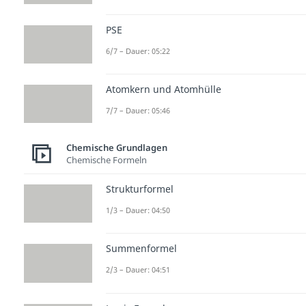
PSE
6/7 – Dauer: 05:22
Atomkern und Atomhülle
7/7 – Dauer: 05:46
Chemische Grundlagen
Chemische Formeln
Strukturformel
1/3 – Dauer: 04:50
Summenformel
2/3 – Dauer: 04:51