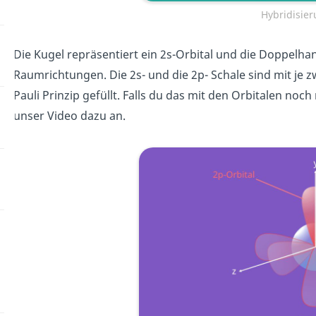
Hybridisie
Die Kugel repräsentiert ein 2s-Orbital und die Doppelhant
Raumrichtungen. Die 2s- und die 2p- Schale sind mit je
Pauli Prinzip gefüllt. Falls du das mit den Orbitalen no
unser Video dazu an.