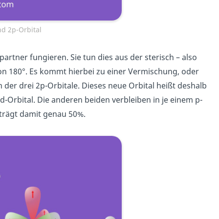
nd 2p-Orbital
rtner fungieren. Sie tun dies aus der sterisch – also
on 180°. Es kommt hierbei zu einer Vermischung, oder
der drei 2p-Orbitale. Dieses neue Orbital heißt deshalb
id-Orbital. Die anderen beiden verbleiben in je einem p-
beträgt damit genau 50%.