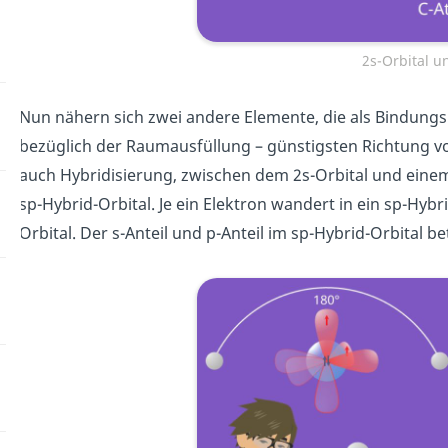
2s-Orbital u
Nun nähern sich zwei andere Elemente, die als Bindungspa
bezüglich der Raumausfüllung – günstigsten Richtung v
auch Hybridisierung, zwischen dem 2s-Orbital und einem 
sp-Hybrid-Orbital. Je ein Elektron wandert in ein sp-Hybr
Orbital. Der s-Anteil und p-Anteil im sp-Hybrid-Orbital 