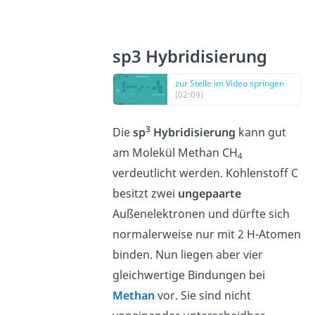
sp3 Hybridisierung
zur Stelle im Video springen
(02:09)
3
Die
sp
Hybridisierung
kann gut
am Molekül Methan CH
4
verdeutlicht werden. Kohlenstoff C
besitzt zwei
ungepaarte
Außenelektronen und dürfte sich
normalerweise nur mit 2 H-Atomen
binden. Nun liegen aber vier
gleichwertige Bindungen bei
Methan
vor. Sie sind nicht