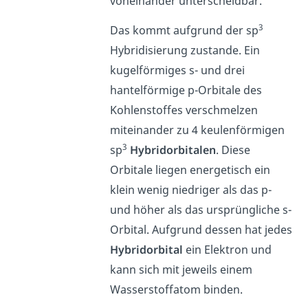
voneinander unterscheidbar.
3
Das kommt aufgrund der sp
Hybridisierung zustande. Ein
kugelförmiges s- und drei
hantelförmige p-Orbitale des
Kohlenstoffes verschmelzen
miteinander zu 4 keulenförmigen
3
sp
Hybridorbitalen
. Diese
Orbitale liegen energetisch ein
klein wenig niedriger als das p-
und höher als das ursprüngliche s-
Orbital. Aufgrund dessen hat jedes
Hybridorbital
ein Elektron und
kann sich mit jeweils einem
Wasserstoffatom binden.