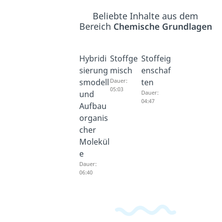
Beliebte Inhalte aus dem
Bereich
Chemische Grundlagen
Hybridi
Stoffge
Stoffeig
sierung
misch
enschaf
smodell
Dauer:
ten
05:03
und
Dauer:
04:47
Aufbau
organis
cher
Molekül
e
Dauer:
06:40