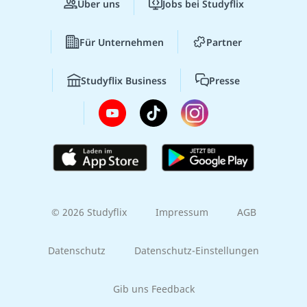
Über uns
Jobs bei Studyflix
Für Unternehmen
Partner
Studyflix Business
Presse
© 2026 Studyflix
Impressum
AGB
Datenschutz
Datenschutz-Einstellungen
Gib uns Feedback