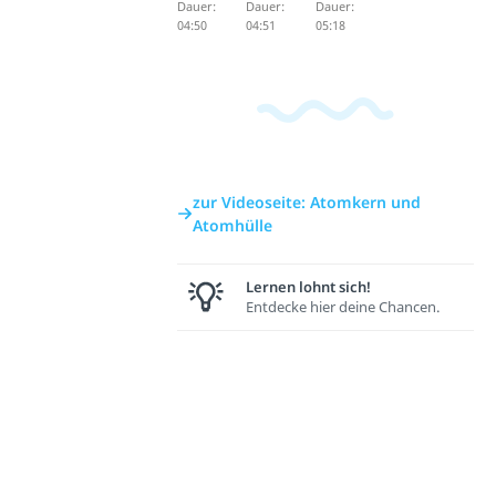
Dauer:
Dauer:
Dauer:
04:50
04:51
05:18
zur Videoseite: Atomkern und
Atomhülle
Lernen lohnt sich!
Entdecke hier deine Chancen.