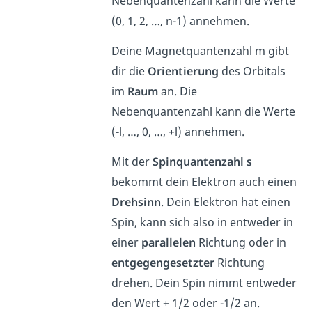
Nebenquantenzahl kann die Werte
(0, 1, 2, …, n-1) annehmen.
Deine Magnetquantenzahl m gibt
dir die
Orientierung
des Orbitals
im
Raum
an. Die
Nebenquantenzahl kann die Werte
(-l, …, 0, …, +l) annehmen.
Mit der
Spinquantenzahl s
bekommt dein Elektron auch einen
Drehsinn
. Dein Elektron hat einen
Spin, kann sich also in entweder in
einer
parallelen
Richtung oder in
entgegengesetzter
Richtung
drehen. Dein Spin nimmt entweder
den Wert + 1/2 oder -1/2 an.