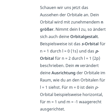
Schauen wir uns jetzt das
Aussehen der Orbitale an. Dein
Orbital wird mit zunehmendem
n
größer
. Nimmt dein
l
zu, so ändert
sich auch deine
Orbitalgestalt
.
Beispielsweise ist das
s
-Orbital
für
n = 1 durch l = 0 (1s) und das
p
-
Orbital
für n = 2 durch l = 1 (2p)
beschrieben. Dein
m
verändert
deine
Ausrichtung
der Orbitale im
Raum, wie du an den Orbitalen für
l = 1 siehst. Für m = 0 ist dein
p
-
Orbital beispielsweise horizontal,
für m = 1 und m = -1 waagerecht
ausgerichtet.