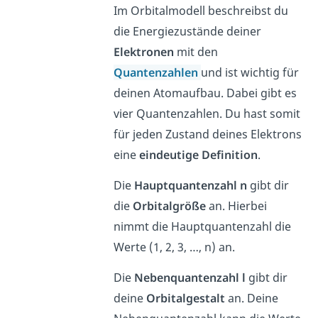
Im Orbitalmodell beschreibst du
die Energiezustände deiner
Elektronen
mit den
Quantenzahlen
und ist wichtig für
deinen Atomaufbau. Dabei gibt es
vier Quantenzahlen. Du hast somit
für jeden Zustand deines Elektrons
eine
eindeutige
Definition
.
Die
Hauptquantenzahl n
gibt dir
die
Orbitalgröße
an. Hierbei
nimmt die Hauptquantenzahl die
Werte (1, 2, 3, …, n) an.
Die
Nebenquantenzahl l
gibt dir
deine
Orbitalgestalt
an. Deine