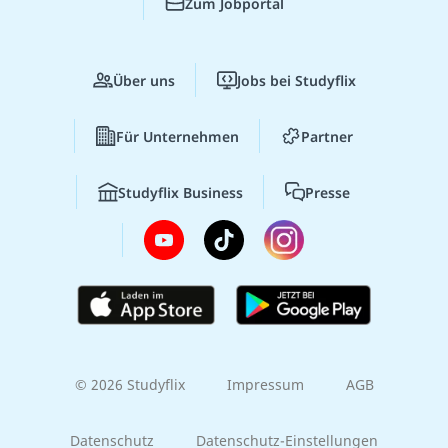
Zum Jobportal
Über uns
Jobs bei Studyflix
Für Unternehmen
Partner
Studyflix Business
Presse
© 2026 Studyflix
Impressum
AGB
Datenschutz
Datenschutz-Einstellungen