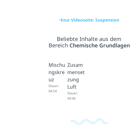
zur Videoseite: Suspension
Beliebte Inhalte aus dem
Bereich
Chemische Grundlagen
Mischu
Zusam
ngskre
menset
uz
zung
Dauer:
Luft
04:54
Dauer:
04:46