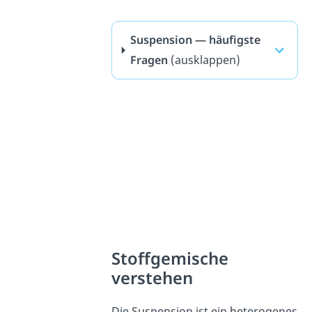
Suspension — häufigste
Fragen
(ausklappen)
Stoffgemische
verstehen
Die Suspension ist ein heterogenes