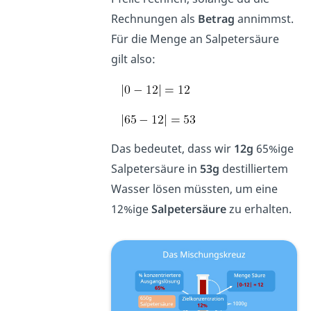
Rechnungen als
Betrag
annimmst.
Für die Menge an Salpetersäure
gilt also:
Das bedeutet, dass wir
12g
65%ige
Salpetersäure in
53g
destilliertem
Wasser lösen müssten, um eine
12%ige
Salpetersäure
zu erhalten.