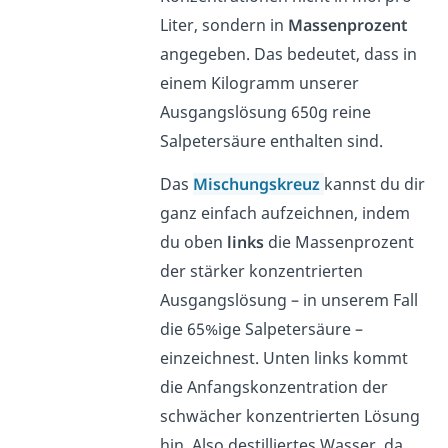
Liter, sondern in
Massenprozent
angegeben. Das bedeutet, dass in
einem Kilogramm unserer
Ausgangslösung 650g reine
Salpetersäure enthalten sind.
Das
Mischungskreuz
kannst du dir
ganz einfach aufzeichnen, indem
du oben
links
die Massenprozent
der stärker konzentrierten
Ausgangslösung – in unserem Fall
die 65%ige Salpetersäure –
einzeichnest. Unten links kommt
die Anfangskonzentration der
schwächer konzentrierten Lösung
hin. Also destilliertes Wasser, da