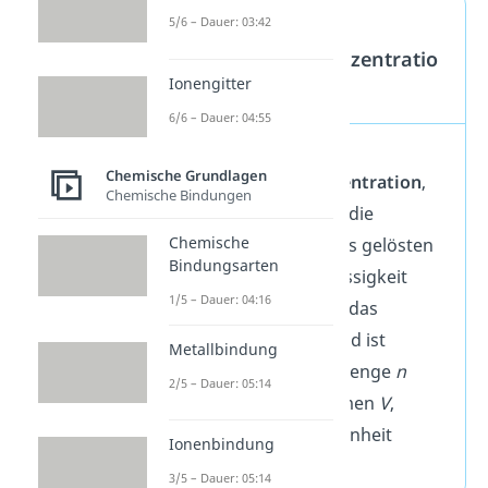
Definition
5/6 – Dauer: 03:42
Stoffmengenkonzentratio
Ionengitter
n
6/6 – Dauer: 04:55
Die
Chemische Grundlagen
Stoffmengenkonzentration
,
Chemische Bindungen
auch
Molarität
, ist die
Chemische
Konzentration eines gelösten
Bindungsarten
Stoffes in einer Flüssigkeit
1/5 – Dauer: 04:16
oder Gas. Sie trägt das
Formelzeichen
c
und ist
Metallbindung
definiert als Stoffmenge
n
2/5 – Dauer: 05:14
geteilt durch Volumen
V
,
wodurch sich die Einheit
Ionenbindung
[mol/L] ergibt.
3/5 – Dauer: 05:14