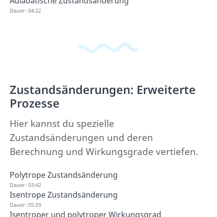
Adiabatische Zustandsänderung
Dauer: 04:22
Zustandsänderungen: Erweiterte
Prozesse
Hier kannst du spezielle
Zustandsänderungen und deren
Berechnung und Wirkungsgrade vertiefen.
Polytrope Zustandsänderung
Dauer: 03:42
Isentrope Zustandsänderung
Dauer: 05:29
Isentroper und polytroper Wirkungsgrad