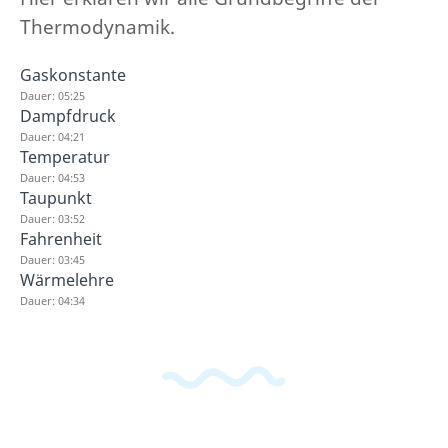
Thermodynamik.
Gaskonstante
Dauer: 05:25
Dampfdruck
Dauer: 04:21
Temperatur
Dauer: 04:53
Taupunkt
Dauer: 03:52
Fahrenheit
Dauer: 03:45
Wärmelehre
Dauer: 04:34