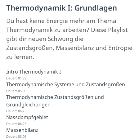
Thermodynamik I: Grundlagen
Du hast keine Energie mehr am Thema
Thermodynamik zu arbeiten? Diese Playlist
gibt dir neuen Schwung die
Zustandsgrößen, Massenbilanz und Entropie
zu lernen.
Intro Thermodynamik I
Dauer: 01:39
Thermodynamische Systeme und Zustandsgrößen
Dauer: 05:09
Thermodynamische Zustandsgrößen und
Grundgleichungen
Dauer: 06:25
Nassdampfgebiet
Dauer: 06:25
Massenbilanz
Dauer: 03:06