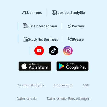
Über uns
Jobs bei Studyflix
Für Unternehmen
Partner
Studyflix Business
Presse
© 2026 Studyflix
Impressum
AGB
Datenschutz
Datenschutz-Einstellungen