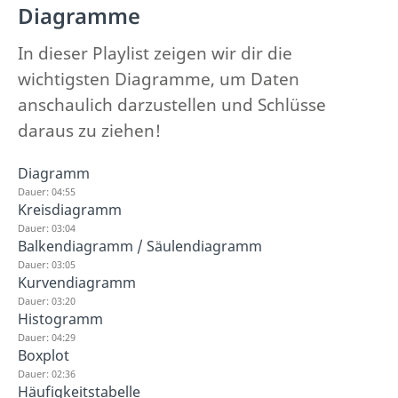
Diagramme
In dieser Playlist zeigen wir dir die
wichtigsten Diagramme, um Daten
anschaulich darzustellen und Schlüsse
daraus zu ziehen!
Diagramm
Dauer: 04:55
Kreisdiagramm
Dauer: 03:04
Balkendiagramm / Säulendiagramm
Dauer: 03:05
Kurvendiagramm
Dauer: 03:20
Histogramm
Dauer: 04:29
Boxplot
Dauer: 02:36
Häufigkeitstabelle