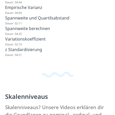
Dauer: 04:44
Empirische Varianz
Dauer: 04:04
Spannweite und Quartilsabstand
Dauer: 02:11
Spannweite berechnen
Dauer: 04:35
Variationskoeffizient
Dauer: 02:19
z Standardisierung
Dauer: 04:51
Skalenniveaus
Skalenniveaus? Unsere Videos erklären dir
die Grundlagen zu nominal-, ordinal- und