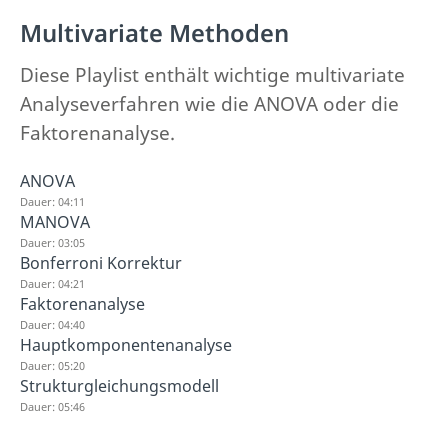
Multivariate Methoden
Diese Playlist enthält wichtige multivariate
Analyseverfahren wie die ANOVA oder die
Faktorenanalyse.
ANOVA
Dauer: 04:11
MANOVA
Dauer: 03:05
Bonferroni Korrektur
Dauer: 04:21
Faktorenanalyse
Dauer: 04:40
Hauptkomponentenanalyse
Dauer: 05:20
Strukturgleichungsmodell
Dauer: 05:46