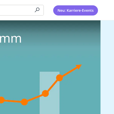
Neu: Karriere-Events