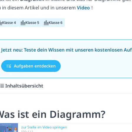
 in diesem Artikel
und in unserem
Video
!
Klasse 4
Klasse 5
Klasse 6
Jetzt neu: Teste dein Wissen mit unseren kostenlosen Au
Aufgaben entdecken
Inhaltsübersicht
Was ist ein Diagramm?
zur Stelle im Video springen
(00:11)