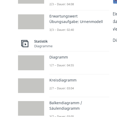
2/3 – Dauer: 04:08
E
Erwartungswert
da
Übungsaufgabe: Urnenmodell
Ve
3/3 – Dauer: 02:40
Di
Statistik
Diagramme
Diagramm
1/7 – Dauer: 04:55
Kreisdiagramm
2/7 – Dauer: 03:04
Balkendiagramm /
Säulendiagramm
3/7 – Dauer: 03:05