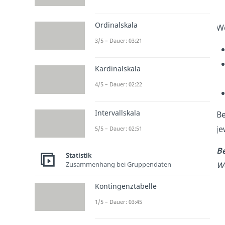
Ordinalskala
W
3/5 – Dauer: 03:21
Kardinalskala
4/5 – Dauer: 02:22
Intervallskala
B
je
5/5 – Dauer: 02:51
Be
Statistik
Wo
Zusammenhang bei Gruppendaten
Kontingenztabelle
1/5 – Dauer: 03:45