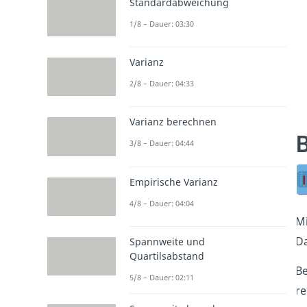
Standardabweichung
1/8 – Dauer: 03:30
Varianz
2/8 – Dauer: 04:33
Varianz berechnen
3/8 – Dauer: 04:44
Empirische Varianz
4/8 – Dauer: 04:04
M
Da
Spannweite und
Quartilsabstand
B
5/8 – Dauer: 02:11
re