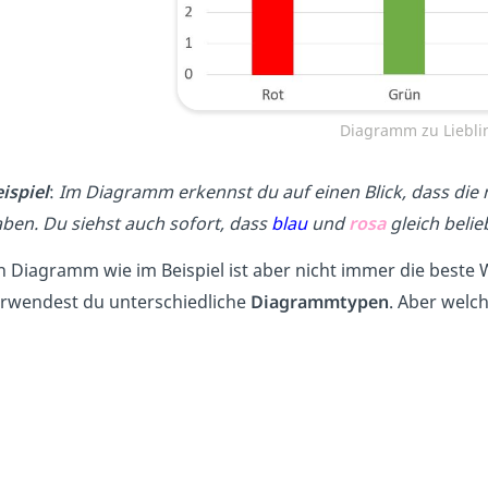
Diagramm zu Liebli
ispiel
:
Im Diagramm erkennst du auf einen Blick, dass die
ben. Du siehst auch sofort, dass
blau
und
rosa
gleich belie
n Diagramm wie im Beispiel ist aber nicht immer die beste
rwendest du unterschiedliche
Diagrammtypen
. Aber welc