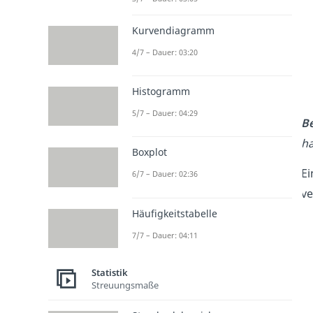
Kurvendiagramm
4/7 – Dauer: 03:20
Histogramm
5/7 – Dauer: 04:29
Be
ha
Boxplot
Ei
6/7 – Dauer: 02:36
ve
Häufigkeitstabelle
7/7 – Dauer: 04:11
Statistik
Streuungsmaße