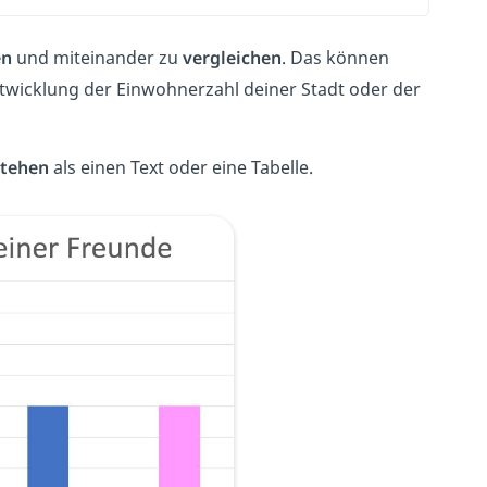
en
und miteinander zu
vergleichen
. Das können
ntwicklung der Einwohnerzahl deiner Stadt oder der
stehen
als einen Text oder eine Tabelle.