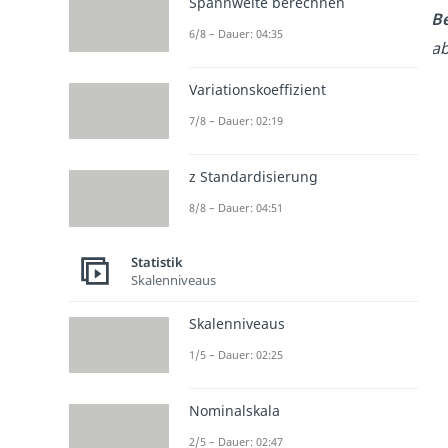
Spannweite berechnen
Be
6/8 – Dauer: 04:35
ab
Variationskoeffizient
7/8 – Dauer: 02:19
z Standardisierung
8/8 – Dauer: 04:51
Statistik
Skalenniveaus
Skalenniveaus
1/5 – Dauer: 02:25
Nominalskala
2/5 – Dauer: 02:47