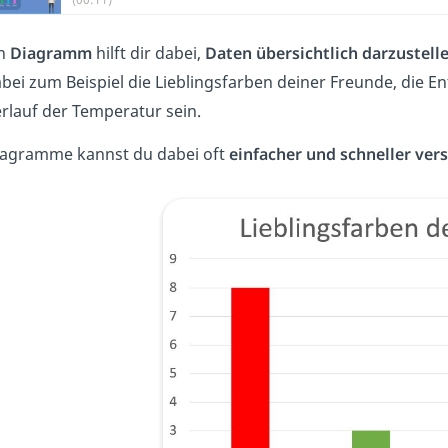
in
Diagramm
hilft dir dabei,
Daten übersichtlich
darzustell
bei zum Beispiel die Lieblingsfarben deiner Freunde, die E
rlauf der Temperatur sein.
agramme kannst du dabei oft
einfacher und schneller ver