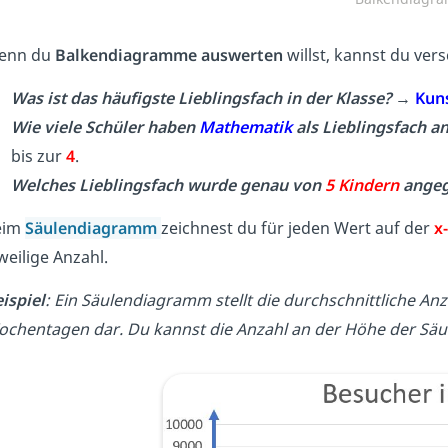
enn du
Balkendiagramme auswerten
willst, kannst du ve
Was ist das häufigste Lieblingsfach in der Klasse?
→
Kun
Wie viele Schüler haben
Mathematik
als Lieblingsfach 
bis zur
4
.
Welches Lieblingsfach wurde genau von
5 Kindern
angeg
eim
Säulendiagramm
zeichnest du für jeden Wert auf der
x
weilige Anzahl.
ispiel
: Ein Säulendiagramm stellt die durchschnittliche A
chentagen dar. Du kannst die Anzahl an der Höhe der Säu