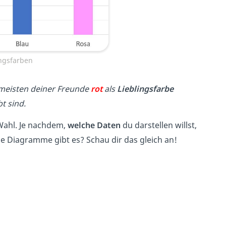
ngsfarben
 meisten deiner Freunde
rot
als
Lieblingsfarbe
bt sind.
 Wahl. Je nachdem,
welche Daten
du darstellen willst,
he Diagramme gibt es? Schau dir das gleich an!