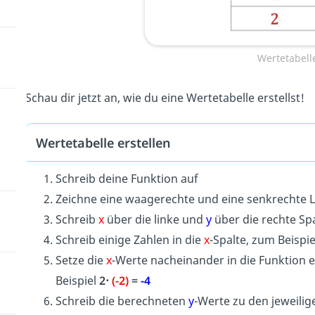
Wertetabelle
Schau dir jetzt an, wie du eine Wertetabelle erstellst!
Wertetabelle erstellen
Schreib deine Funktion auf
Zeichne eine waagerechte und eine senkrechte L
Schreib
x
über die linke und
y
über die rechte Sp
Schreib einige Zahlen in die
x
-Spalte, zum Beispiel
Setze die
x
-Werte nacheinander in die Funktion e
Beispiel
2⋅
(-2)
=
-4
Schreib die berechneten
y
-Werte zu den jeweili