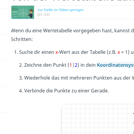
zur Stelle im Video springen
(01:33)
Wenn du eine Wertetabelle vorgegeben hast, kannst 
Schritten:
Suche dir einen
x
-Wert aus der Tabelle (z.B.
x
= 1) 
2. Zeichne den Punkt (
1
|
2
) in dein
Koordinatensy
3. Wiederhole das mit mehreren Punkten aus der W
4. Verbinde die Punkte zu einer Gerade.