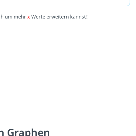
noch um mehr
x
-Werte erweitern kannst!
um Graphen