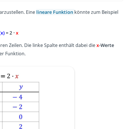
darzustellen. Eine
lineare Funktion
könnte zum Beispiel
(x)
= 2
⋅
x
n Zeilen. Die linke Spalte enthält dabei die
x
-Werte
er Funktion.