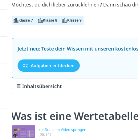
Möchtest du dich lieber zurücklehnen? Dann schau di
Klasse 7
Klasse 8
Klasse 9
Jetzt neu: Teste dein Wissen mit unseren kostenl
Aufgaben entdecken
Inhaltsübersicht
Was ist eine Wertetabell
zur Stelle im Video springen
(00:14)