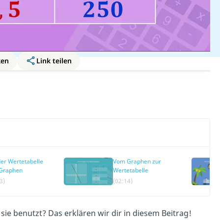
ken
Link teilen
er Wertetabelle
Vom Graphen zur
Graphen
Wertetabelle
3)
(02:14)
 sie benutzt? Das erklären wir dir in diesem Beitrag!