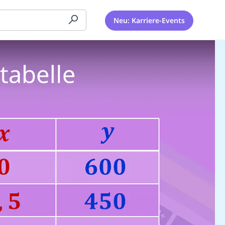
Neu: Karriere-Events