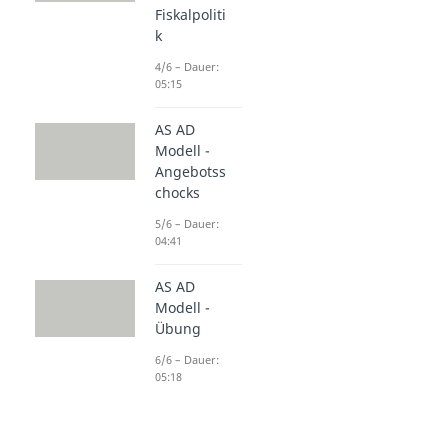
Fiskalpoliti
k
4/6 – Dauer:
05:15
AS AD
Modell -
Angebotss
chocks
5/6 – Dauer:
04:41
AS AD
Modell -
Übung
6/6 – Dauer:
05:18