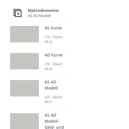
Makroökonomie
AS AD Modell
AS Kurve
1/6 – Dauer:
04:16
AD Kurve
2/6 – Dauer:
04:53
AS AD
Modell
3/6 – Dauer:
04:11
AS AD
Modell -
Geld- und