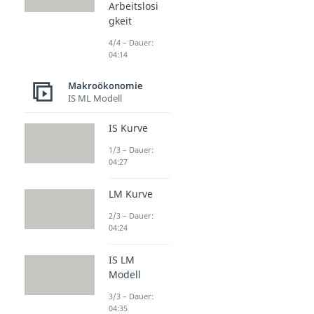
Arbeitslosi
gkeit
4/4 – Dauer:
04:14
Makroökonomie
IS ML Modell
IS Kurve
1/3 – Dauer:
04:27
LM Kurve
2/3 – Dauer:
04:24
IS LM
Modell
3/3 – Dauer:
04:35