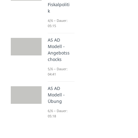
Fiskalpoliti
k
4/6 – Dauer:
05:15
AS AD
Modell -
Angebotss
chocks
5/6 – Dauer:
04:41
AS AD
Modell -
Übung
6/6 – Dauer:
05:18