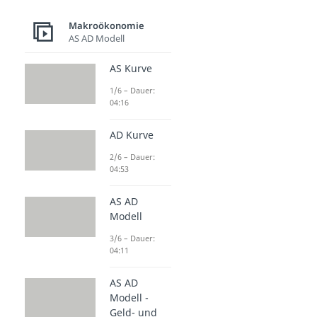
Makroökonomie
AS AD Modell
AS Kurve
1/6 – Dauer:
04:16
AD Kurve
2/6 – Dauer:
04:53
AS AD
Modell
3/6 – Dauer:
04:11
AS AD
Modell -
Geld- und