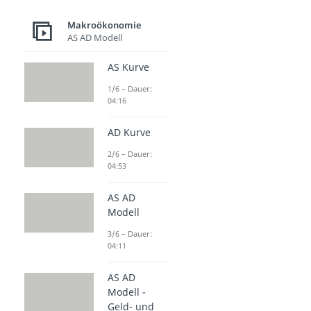
Makroökonomie
AS AD Modell
AS Kurve
1/6 – Dauer:
04:16
AD Kurve
2/6 – Dauer:
04:53
AS AD
Modell
3/6 – Dauer:
04:11
AS AD
Modell -
Geld- und