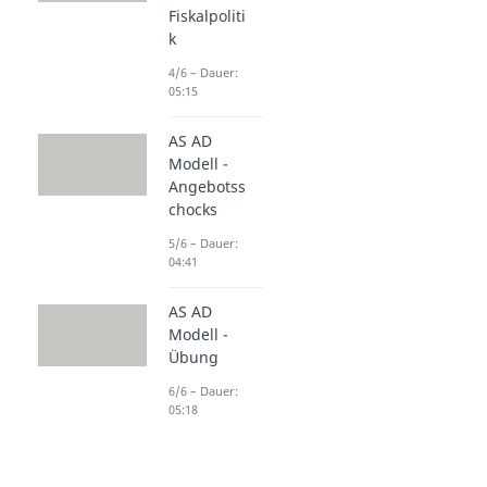
Fiskalpoliti
k
4/6 – Dauer:
05:15
AS AD
Modell -
Angebotss
chocks
5/6 – Dauer:
04:41
AS AD
Modell -
Übung
6/6 – Dauer:
05:18