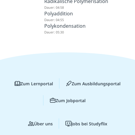
Radikalische Polymerisation
Dauer: 04:58
Polyaddition
Dauer: 04:55
Polykondensation
Dauer: 05:30
Zum Lernportal
Zum Ausbildungsportal
Zum Jobportal
Über uns
Jobs bei Studyflix