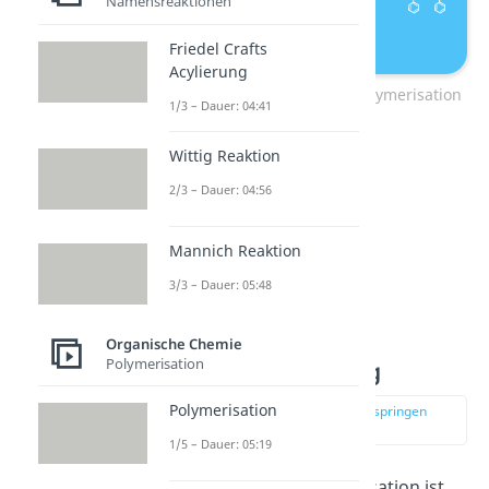
Namensreaktionen
Friedel Crafts
Acylierung
Propagation radikalische Polymerisation
1/3 – Dauer: 04:41
Wittig Reaktion
2/3 – Dauer: 04:56
Mannich Reaktion
3/3 – Dauer: 05:48
Organische Chemie
Polymerisation
Kettenübertragung
Polymerisation
zur Stelle im Video springen
(02:38)
1/5 – Dauer: 05:19
Die radikalische Polymerisation ist