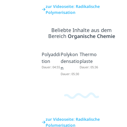
zur Videoseite: Radikalische
Polymerisation
Beliebte Inhalte aus dem
Bereich
Organische Chemie
Polyaddi
Polykon
Thermo
tion
densatio
plaste
Dauer: 04:55
n
Dauer: 05:36
Dauer: 05:30
zur Videoseite: Radikalische
Polymerisation