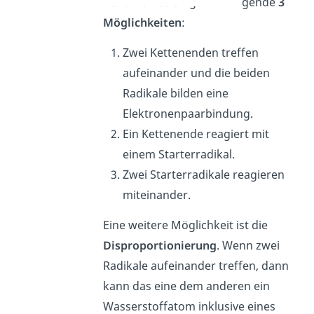
Rekombination
gibt es folgende
3
Möglichkeiten
:
Zwei Kettenenden treffen
aufeinander und die beiden
Radikale bilden eine
Elektronenpaarbindung.
Ein Kettenende reagiert mit
einem Starterradikal.
Zwei Starterradikale reagieren
miteinander.
Eine weitere Möglichkeit ist die
Disproportionierung
. Wenn zwei
Radikale aufeinander treffen, dann
kann das eine dem anderen ein
Wasserstoffatom inklusive eines