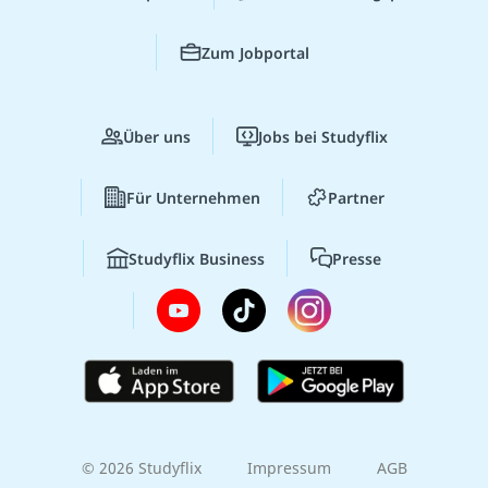
Zum Jobportal
Über uns
Jobs bei Studyflix
Für Unternehmen
Partner
Studyflix Business
Presse
© 2026 Studyflix
Impressum
AGB